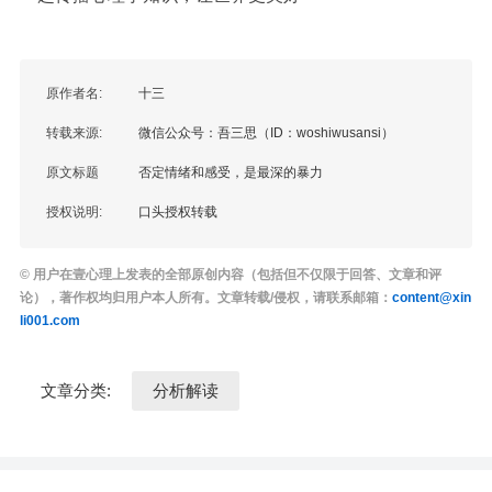
原作者名:
十三
转载来源:
微信公众号：吾三思（ID：woshiwusansi）
原文标题
否定情绪和感受，是最深的暴力
授权说明:
口头授权转载
© 用户在壹心理上发表的全部原创内容（包括但不仅限于回答、文章和评
论），著作权均归用户本人所有。文章转载/侵权，请联系邮箱：
content@xin
li001.com
文章分类:
分析解读