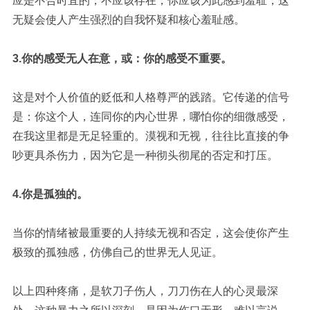
应是不合时宜的，不应该存在，你应该为此感到羞耻，这
无疑会使人产生强烈的自我怀疑和核心羞耻感。
3.
你的感受无人在意，或：你的感受不重要。
这是对个人价值的贬低和人格尊严的践踏。它传递的信号
是：你这个人，连同你的内心世界，哪怕你的细微感受，
在我这里都是无足轻重的。漠视和无视，往往比直接的争
吵更具杀伤力，因为它是一种彻头彻尾的否定和打压。
4.
你是孤独的。
当你的情绪被最重要的人持续无视和否定，这会使你产生
极致的孤独感，仿佛自己的世界无人见证。
以上四种疼痛，是软刀子伤人，刀刀伤在人的心灵最深