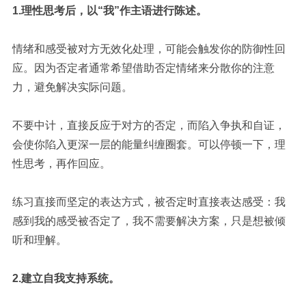
1.
理性思考后，以“我”作主语进行陈述。
情绪和感受被对方无效化处理，可能会触发你的防御性回
应。因为否定者通常希望借助否定情绪来分散你的注意
力，避免解决实际问题。
不要中计，直接反应于对方的否定，而陷入争执和自证，
会使你陷入更深一层的能量纠缠圈套。可以停顿一下，理
性思考，再作回应。
练习直接而坚定的表达方式，被否定时直接表达感受：我
感到我的感受被否定了，我不需要解决方案，只是想被倾
听和理解。
2.
建立
自我支持系统
。