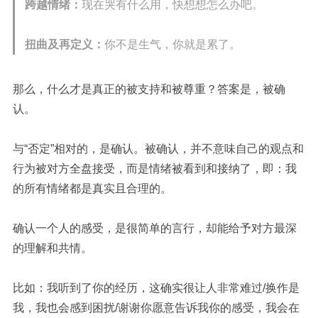
跨越情绪：
现在哭有什么用，快想想怎么办吧。
扭曲及再定义：
你不是生气，你就是累了。
那么，什么才是真正的被支持和被尊重？答案是，被确
认。
与“否定”相对的，是确认。被确认，并不意味自己的观点和
行为被对方全盘接受，而是情绪被看到和接纳了，即：我
的所有情绪都是真实且合理的。
确认一个人的感受，是很简单的言行，却能给予对方最深
的理解和共情。
比如：我听到了你的经历，这确实很让人非常难过
/
换作是
我，我也会感到困扰
/
谢谢你愿意告诉我你的感受，我会在