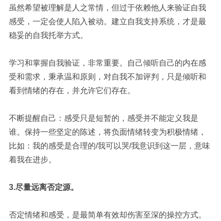
虽然希望被理解是人之常情，但过于依赖他人来验证自我
感受，一定会使人陷入被动。建立自我支持系统，才是最
稳妥的自我托举方式。
学习和掌握自我验证，非常重要。自己倾听自己的内在感
受和需求，秉承温和原则，对自我不加评判，只是倾听和
看到情绪的存在，并允许它们存在。
不断提醒自己：感受只是短暂的，感受并不能定义我是
谁。保持一些坚定的陈述，将负面情绪转变为积极情绪，
比如：我的感受是合理的
/
我可以哭
/
我意识到这一层，意味
着我在进步。
3.
尽量远离否定源。
否定情绪和感受，是最简单有效却伤害至深的操控方式。