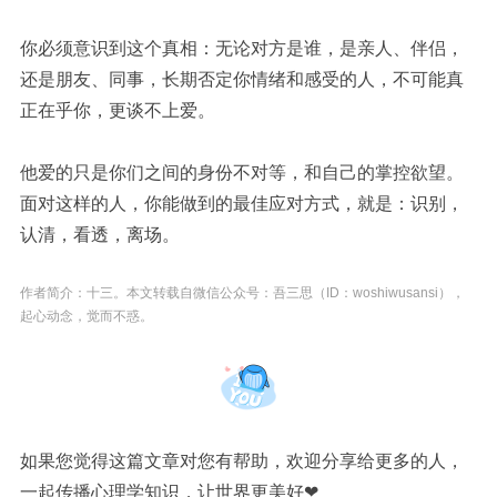
你必须意识到这个真相：无论对方是谁，是亲人、伴侣，
还是朋友、同事，长期否定你情绪和感受的人，不可能真
正在乎你，更谈不上爱。
他爱的只是你们之间的身份不对等，和自己的掌控欲望。
面对这样的人，你能做到的最佳应对方式，就是：识别，
认清，看透，离场。
作者简介：十三。本文转载自微信公众号：吾三思（ID：woshiwusansi），
起心动念，觉而不惑。
如果您觉得这篇文章对您有帮助，欢迎分享给更多的人，
一起传播心理学知识，让世界更美好❤