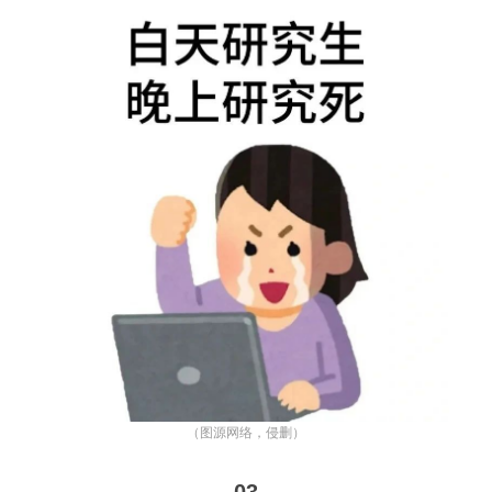
（图源网络，侵删）