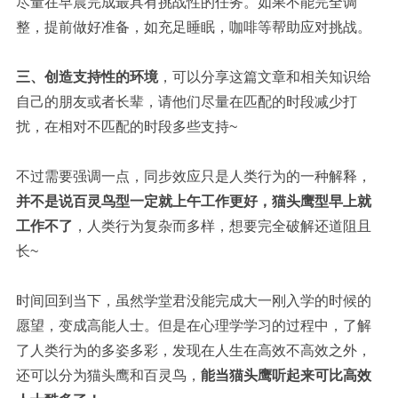
尽量在早晨完成最具有挑战性的任务。如果不能完全调
整，提前做好准备，如充足睡眠，咖啡等帮助应对挑战。
三、创造支持性的环境
，可以分享这篇文章和相关知识给
自己的朋友或者长辈，请他们尽量在匹配的时段减少打
扰，在相对不匹配的时段多些支持~
不过需要强调一点，同步效应只是人类行为的一种解释，
并不是说百灵鸟型一定就上午工作更好，猫头鹰型早上就
工作不了
，人类行为复杂而多样，想要完全破解还道阻且
长~
时间回到当下，虽然学堂君没能完成大一刚入学的时候的
愿望，变成高能人士。但是在心理学学习的过程中，了解
了人类行为的多姿多彩，发现在人生在高效不高效之外，
还可以分为猫头鹰和百灵鸟，
能当猫头鹰听起来可比高效