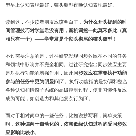
型早上认知表现最好，猫头鹰型夜晚认知表现最好。
读到这，不少读者朋友应该明白了，
为什么开头提到的时
间管理技巧对学堂君没有用，新机词挖一此莫禾多此（真
相只有一个）——学堂君是个彻头彻尾的猫头鹰型！
不过需要注意的是，过往研究发现同步效应在不同的任务
和领域中影响并不完全相同。过往研究指出同步效应主要
是对执行功能的增强作用，因此
同步效应在需要执行功能
参与的任务中更为明显
[6][7]。执行功能指的是协调和整合
各种认知和情感子系统的高级控制过程，使非习惯性反应
成为可能，如创造力和其他复杂行为[8]。
而对于相对简单的一些任务，比如说抄写啊，简单决策
啊，
这种偏向于自动化的，依赖低级认知过程的受同步效
应影响比较小
。