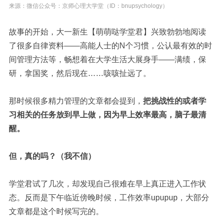
来源：微信公众号：京师心理大学堂（ID：bnupsychology）
故事的开始，大一新生【萌萌哒学堂君】兴致勃勃地阅读
了很多自律资料——高能人士的N个习惯，公认最有效的时
间管理方法等，畅想着在大学生活大展身手——满绩，保
研，拿国奖，然后现在……咳咳扯远了。
那时候很多精力管理的文章都会提到，
把挑战性的或者学
习相关的任务放到早上做，因为早上效率最高，脑子最清
醒。
但，真的吗？（我不信）
学堂君试了几次，却发现自己很难在早上真正进入工作状
态。反而是下午临近傍晚时候，工作效率upupup，大部分
文章都是这个时候写完的。