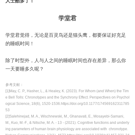
人士酷多了
！
学堂君
学堂君觉得，无论是百灵鸟还是猫头鹰，都要保证好充足
的睡眠时间！
除了时型外，人与人之间的睡眠时间也存在差异，那么你
一天要睡多久呢？
参考文献：
[1]May, C. P., Hasher, L., & Healey, K. (2023). For Whom (and When) the Tim
e Bell Tolls: Chronotypes and the Synchrony Effect. Perspectives on Psychol
ogical Science, 18(6), 1520-1536.https://doi.org/10.1177/174569162311785
53
[2]Salehinejad, M. A., Wischnewski, M., Ghanavati, E., Mosayebi-Samani,
M., Kuo, M.-F., & Nitsche, M. A. - 13 - (2021). Cognitive functions and underly
ing parameters of human brain physiology are associated with chronotype.