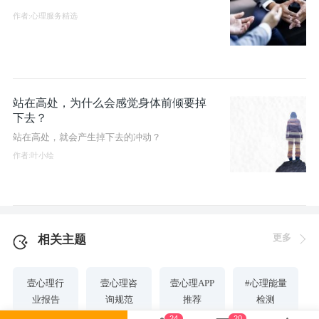
作者:心理服务精选
站在高处，为什么会感觉身体前倾要掉
下去？
站在高处，就会产生掉下去的冲动？
作者:叶小绘
更多
相关主题
壹心理行
壹心理咨
壹心理APP
#心理能量
业报告
询规范
推荐
检测
24
20