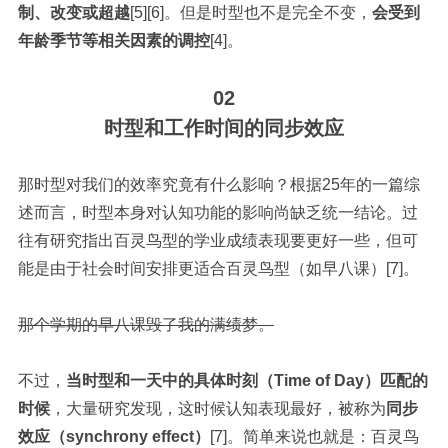
制、改变或超越
[5][6]。但是时型也不是完全不变，
会受到
年龄季节等相关因素的调控
[4]。
02
时型和工作时间的同步效应
那时型对我们的效率究竟有什么影响？根据25年的一篇综
述而言，时型本身对认知功能的影响尚缺乏统一结论。过
往有研究指出百灵鸟型的学业成绩表现要更好一些，但可
能是由于社会时间安排更适合百灵鸟型（如早八课）[7]。
那个学期的早八课毁了我的满绩梦。
不过，
当时型和一天中的具体时刻（Time of Day）匹配的
时候
，大量研究发现，这时候认知表现最好，被称为
同步
效应（synchrony effect）
[7]。简单来说也就是：百灵鸟