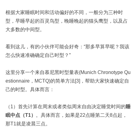
根据大家睡眠时间和活动偏好的不同，一般分为三种时
型，早睡早起的百灵鸟型，晚睡晚起的猫头鹰型，以及占
大多数的中间型。
看到这儿，有的小伙伴可能会好奇：“那多早算早呢？我该
怎么快速准确确定自己时型？”
这里分享一个来自慕尼黑时型量表(Munich Chronotype Qu
estionnaire，MCTQ)的简单方法[3]，帮助大家快速确定自
己的时型。具体而言：
（1）首先计算在周末或者类似周末自由决定睡觉时间的
睡
眠中点（T1）
。具体而言，如果是22点睡第二天8点起，
那T1就是凌晨三点。