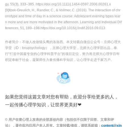
gy, 55(3), 333–385. https://doi.org/10.1111/j.1464-0597.2006.00261.x
[9]Itzek-Greulich, H., Randler, C., & Vollmer, C. (2016). The interaction of chr
onotype and time of day in a science course: Adolescent evening types lear
n more and are more motivated in the afternoon. Learning and Individual Dif
ferences, 51, 189–198.
https://doi.org/10.1016/j.lindif.2016.09.013
作者简介：
不做人改做猫头鹰的洛洛西
。本文转载自微信公众号：京师心理大
学堂（ID：bnupsychology），京师心理大学堂，北师大心理学部出品，奉
行“打造中国最专业的心理学科普平台”的项目定位，努力将北师大心理学百年
积淀奉献于社会，凝聚师生力量传播科学知识，让心理学走进千家万户。
如果您觉得这篇文章对您有帮助，欢迎分享给更多的人，
一起传播心理学知识，让世界更美好❤
© 用户在壹心理上发表的全部原创内容（包括但不仅限于回答、文章和评
论），著作权均归用户本人所有。文章转载/侵权，请联系邮箱：
content@xin