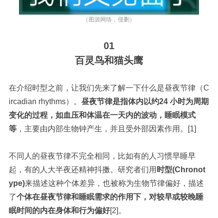
（图源网络，侵删）
01
百灵鸟和猫头鹰
在介绍时型之前，让我们先来了解一下什么是昼夜节律（C
ircadian rhythms）。
昼夜节律是指体内以约24 小时为周期
变化的过程，如血压和体温在一天内的波动，睡眠模式
等
，主要由内部生物钟产生，并且受外部因素作用。[1]
不同人的昼夜节律不完全相同，比如有的人习惯早睡早
起，有的人大半夜还精神抖擞。研究者们用
时型(Chronot
ype)
来描述这种个体差异，也被称为生物节律偏好，描述
了
个体在昼夜节律和睡眠需求的作用下，对较早或较晚睡
眠时间的内在身体和行为偏好
[2]。