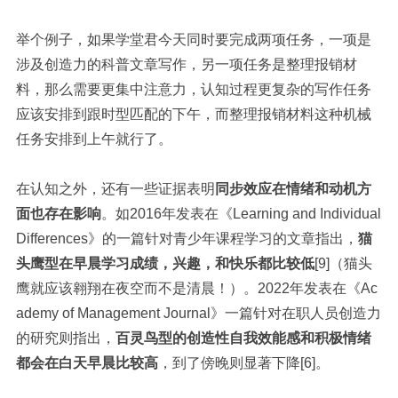
举个例子，如果学堂君今天同时要完成两项任务，一项是
涉及创造力的科普文章写作，另一项任务是整理报销材
料，那么需要更集中注意力，认知过程更复杂的写作任务
应该安排到跟时型匹配的下午，而整理报销材料这种机械
任务安排到上午就行了。
在认知之外，还有一些证据表明
同步效应在情绪和动机方
面也存在影响
。如2016年发表在《Learning and Individual
Differences》的一篇针对青少年课程学习的文章指出，
猫
头鹰型在早晨学习成绩，兴趣，和快乐都比较低
[9]（猫头
鹰就应该翱翔在夜空而不是清晨！）。2022年发表在《Ac
ademy of Management Journal》一篇针对在职人员创造力
的研究则指出，
百灵鸟型的创造性
自我效能感
和积极情绪
都会在白天早晨比较高
，到了傍晚则显著下降[6]。