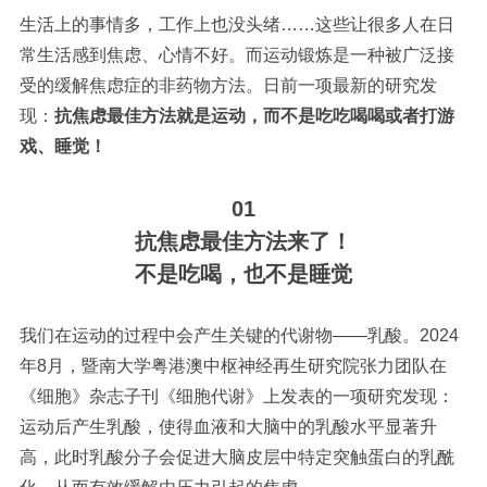
生活上的事情多，工作上也没头绪……这些让很多人在日
常生活感到焦虑、心情不好。而
运动锻炼是一种被广泛接
受的缓解焦虑症的非药物方法。日前一项最新的研究发
现：
抗焦虑最佳方法就是运动，而不是吃吃喝喝或者打游
戏、睡觉！
01
抗焦虑最佳方法来了！
不是吃喝，也不是睡觉
我们在
运动的过程中会产生关键的代谢物——乳酸。2024
年8月，暨南大学粤港澳中枢神经再生研究院张力团队在
《细胞》杂志子刊《细胞代谢》上发表的一项研究发现：
运动后产生乳酸，使得血液和大脑中的乳酸水平显著升
高，此时乳酸分子会促进大脑皮层中特定突触蛋白的乳酰