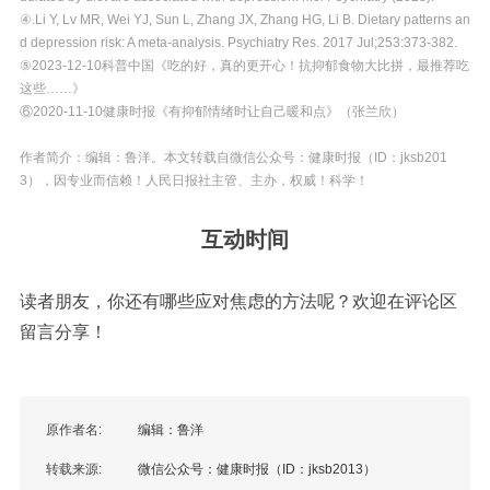
④.Li Y, Lv MR, Wei YJ, Sun L, Zhang JX, Zhang HG, Li B. Dietary patterns an
d depression risk: A meta-analysis. Psychiatry Res. 2017 Jul;253:373-382.
⑤2023-12-10科普中国《吃的好，真的更开心！抗抑郁食物大比拼，最推荐吃
这些……》
⑥2020-11-10健康时报《有抑郁情绪时让自己暖和点》（张兰欣）
作者简介：
编辑：鲁洋。本文转载自
微信公众号：健康时报（ID：jksb201
3），因专业而信赖！人民日报社主管、主办，权威！科学！
互动时间
读者朋友，你还有哪些应对焦虑的方法呢？欢迎在评论区
留言分享！
原作者名:
编辑：鲁洋
转载来源:
微信公众号：健康时报（ID：jksb2013）