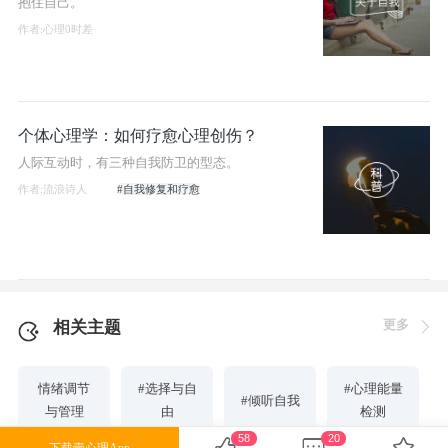
抱住自己。
作者:心理0时差
个体心理学：如何疗愈心理创伤？
人际互动时，有三种自我防卫的型态。
作者:流浪诗人
#自我修复和疗愈
更多
相关主题
情绪调节
#选择与自
#心理能量
#倾听自我
与管理
由
检测
58
20