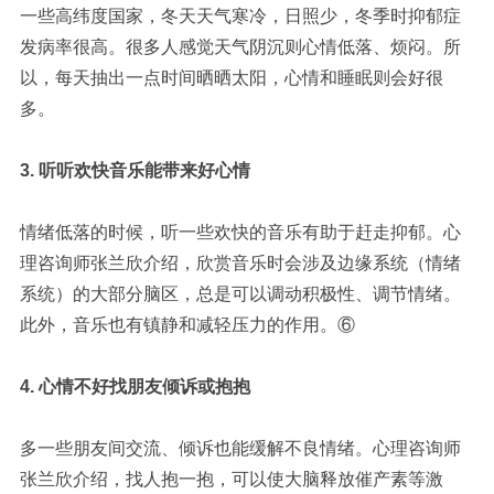
一些高纬度国家，冬天天气寒冷，日照少，冬季时抑郁症
发病率很高。很多人感觉天气阴沉则心情低落、烦闷。所
以，每天抽出一点时间晒晒太阳，心情和睡眠则会好很
多。
3. 听听欢快音乐能带来好心情
情绪低落的时候，听一些欢快的音乐有助于赶走抑郁。心
理咨询师张兰欣介绍，欣赏音乐时会涉及边缘系统（情绪
系统）的大部分脑区，总是可以调动积极性、调节情绪。
此外，音乐也有镇静和减轻压力的作用。
⑥
4. 心情不好找朋友倾诉或抱抱
多一些朋友间交流、倾诉也能缓解不良情绪。心理咨询师
张兰欣介绍，找人抱一抱，可以使大脑释放催产素等激