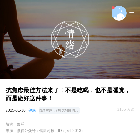
抗焦虑最佳方法来了！不是吃喝，也不是睡觉，
而是做好这件事！
3156 阅读
2025-01-16
健康
收录主题：
#焦虑的影响和调节
编辑：
鲁洋
来源：微信公众号：
健康时报（ID：jksb2013）