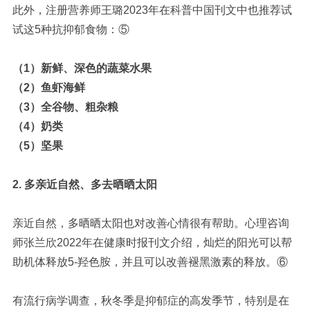
此外，注册营养师王璐2023年在科普中国刊文中也推荐试
试这5种抗抑郁食物：
⑤
（1）新鲜、深色的蔬菜水果
（2）鱼虾海鲜
（3）全谷物、粗杂粮
（4）奶类
（5）坚果
2. 多亲近自然、多去晒晒太阳
亲近自然，多晒晒太阳也对改善心情很有帮助。心理咨询
师张兰欣2022年在健康时报刊文介绍，灿烂的阳光可以帮
助机体释放5-羟色胺，并且可以改善褪黑激素的释放。
⑥
有流行病学调查，秋冬季是抑郁症的高发季节，特别是在