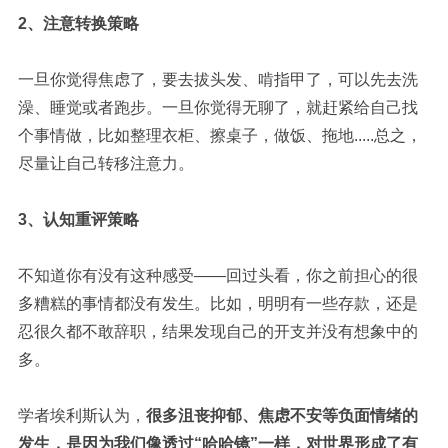
2、注意转换策略
一旦你觉得焦虑了，要去拔头发、啃指甲了，可以先去洗
澡、睡觉或者跑步。一旦你觉得无聊了，就赶紧给自己找
个事情做，比如整理衣柜、擦桌子，做饭、拖地.....总之，
尽量让自己转移注意力。
3、认知重评策略
不知道你有没有这种感受——回过头看，你之前担心的很
多糟糕的事情都没有发生。比如，明明有一些存款，还是
忍很久都不敢辞职，结果发现自己的开支并没有想象中的
多。
学者埃利斯认为，
很多沮丧抑郁、焦虑不安等负面情绪的
发生，是因为我们像透过“哈哈镜”一样，对世界形成了有