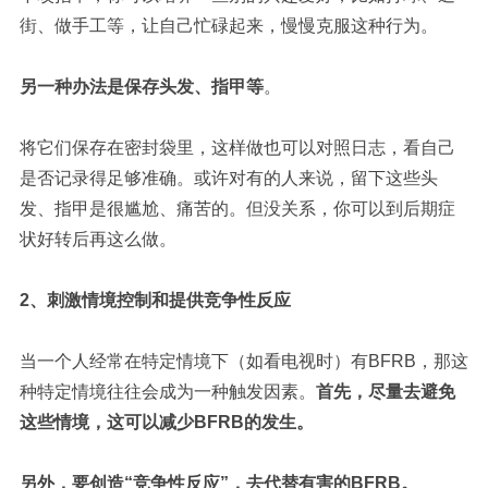
街、做手工等，让自己忙碌起来，慢慢克服这种行为。
另一种办法是保存头发、指甲等
。
将它们保存在密封袋里，这样做也可以对照日志，看自己
是否记录得足够准确。
或许对有的人来说，留下这些头
发、指甲是很尴尬、痛苦的。但没关系，你可以到后期症
状好转后再这么做。
2、刺激情境控制和提供竞争性反应
当一个人经常在特定情境下（如看电视时）有BFRB，那这
种特定情境往往会成为一种触发因素。
首先，尽量去避免
这些情境，这可以减少BFRB的发生。
另外，要创造“竞争性反应”，去代替有害的BFRB。