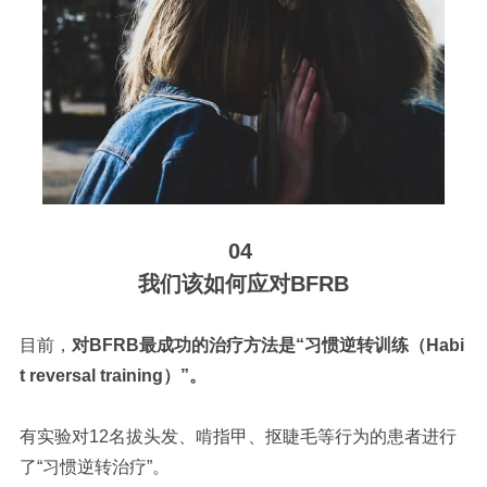
04
我们该如何应对BFRB
目前，
对BFRB最成功的治疗方法是
“习惯逆转训练（Habi
t reversal training）
”
。
有实验对12名拔头发、啃指甲、抠睫毛等行为的患者进行
了“习惯逆转治疗”。