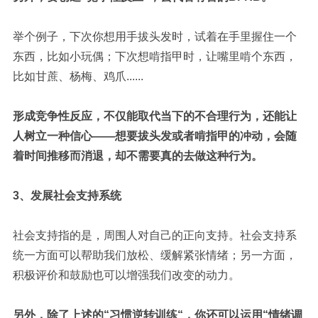
举个例子，下次你想用手拔头发时，试着在手里握住一个
东西，比如小玩偶；
下次想啃指甲时，让嘴里啃个东西，
比如甘蔗、杨梅、鸡爪......
形成竞争性反应，不仅能取代当下的不合理行为，还能让
人树立一种信心——想要拔头发或者啃指甲的冲动，会随
着时间推移而消退，却不需要真的去做这种行为
。
3、发展社会支持系统
社会支持指的是，周围人对自己的正向支持。社会支持系
统一方面可以帮助我们放松、缓解紧张情绪；另一方面，
积极评价和鼓励也可以增强我们改变的动力。
另外，除了上述的“习惯逆转训练“，你还可以运用“情绪调