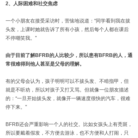
2、人际困难和社交焦虑
一个小朋友在接受采访时，苦恼地说道：
“同学看到我在拔
头发，上课时她就告诉了所有小孩，然后每个人都在课后
不停嘲笑我。”
由于目前了解BFRB的人比较少，所以患有BFRB的人，通
常很难得到他人甚至是父母的理解。
有的父母会认为，孩子明明可以不拔头发、不啃指甲，但
就是不听劝，所以对孩子又打又骂。
但就像一位朋友描述
的：
“一旦开始拔头发，就像开一辆速度很快的汽车，很难
停下来。”
BFRB还会严重影响一个人的社交。比如女孩头上有秃斑，
所以要戴着假发，不方便去游泳，也不方便和人打闹，只