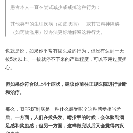
患者本人一直在尝试减少或戒掉这种行为；
其他类型的生理疾病（如皮肤病），或其它精神障碍
（如药物滥用）没办法更好地解释这种行为。
也就是说，如果你平常有拔头发的行为，但没有达到一天
拔5次以上、一拔就停不下来的严重程度，可以不用过度担
心。
但如果你符合以上4个症状，建议你前往正规医院进行诊断
和治疗。
那么，“BFRB”到底是一种什么感受呢？
这种感受相当矛
盾。
一方面，人们在拔头发、啃指甲的时候，会体验到满
足感和奖励感；但另一方面，这样做完以后又会觉得内疚