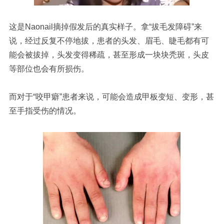
这是Naonail摘掉假发后的真实样子。拿“拔毛发障碍”来
说，经过反复不停地拔，患者的头发、眉毛、睫毛都有可
能会被拔掉，头发变得稀疏，甚至形成一块块秃斑，头皮
等部位也会有所损伤。
而对于“咬甲癖”患者来说，可能会造成甲板变短、变形，甚
至手指受伤的情况。