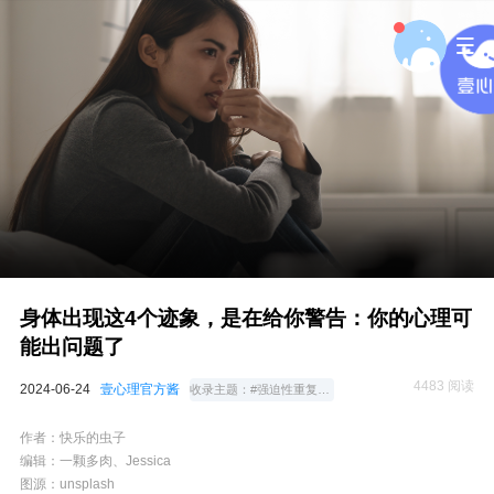
身体出现这4个迹象，是在给你警告：你的心理可
能出问题了
4483 阅读
2024-06-24
壹心理官方酱
收录主题：
#强迫性重复与强迫症
作者：快乐的虫子
编辑：一颗多肉、Jessica
图源：unsplash