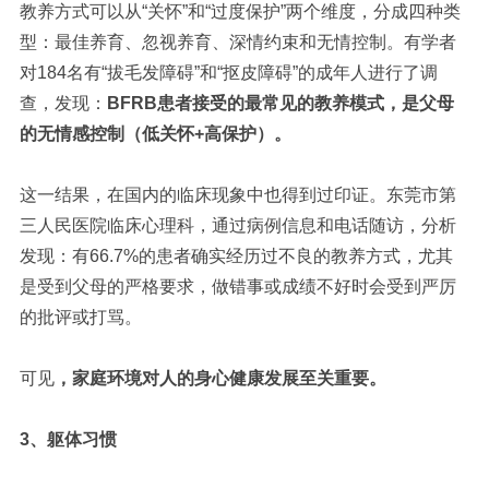
教养方式可以从“关怀”和“过度保护”两个维度，分成四种类
型：最佳养育、忽视养育、深情约束和无情控制。有学者
对184名有“拔毛发障碍”和“抠皮障碍”的成年人进行了调
查，发现：
BFRB患者接受的最常见的教养模式，是父母
的无情感控制（低关怀+高保护）。
这一结果，在国内的临床现象中也得到过印证。东莞市第
三人民医院临床心理科，通过病例信息和电话随访，分析
发现：有66.7%的患者确实经历过不良的教养方式，尤其
是受到父母的严格要求，做错事或成绩不好时会受到严厉
的批评或打骂。
可见
，
家庭环境对人的身心健康发展至关重要。
3、躯体习惯