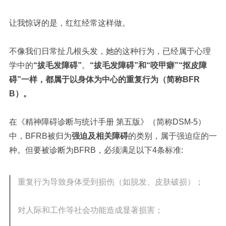
让我惊讶的是，红红经常这样做。
不像我们日常扯几根头发，她的这种行为，已经属于心理
学中的
“拔毛发障碍”
。
“拔毛发障碍”和“咬甲癖”“抠皮障
碍”一样，都属于以身体为中心的重复行为（简称BFR
B）。
在《精神障碍诊断与统计手册 第五版》（简称DSM-5）
中，BFRB被归为
强迫及相关障碍
的类别，属于强迫症的一
种。但要被诊断为BFRB，必须满足以下4条标准:
重复行为导致身体受到损伤（如脱发、皮肤破损）；
对人际和工作等社会功能造成显著损害；