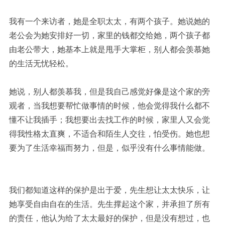
我有一个来访者，她是全职太太，有两个孩子。她说她的
老公会为她安排好一切，家里的钱都交给她，两个孩子都
由老公带大，她基本上就是甩手大掌柜，别人都会羡慕她
的生活无忧轻松。
她说，别人都羡慕我，但是我自己感觉好像是这个家的旁
观者，当我想要帮忙做事情的时候，他会觉得我什么都不
懂不让我插手；我想要出去找工作的时候，家里人又会觉
得我性格太直爽，不适合和陌生人交往，怕受伤。她也想
要为了生活幸福而努力，但是，似乎没有什么事情能做。
我们都知道这样的保护是出于爱，先生想让太太快乐，让
她享受自由自在的生活。先生撑起这个家，并承担了所有
的责任，他认为给了太太最好的保护，但是没有想过，也