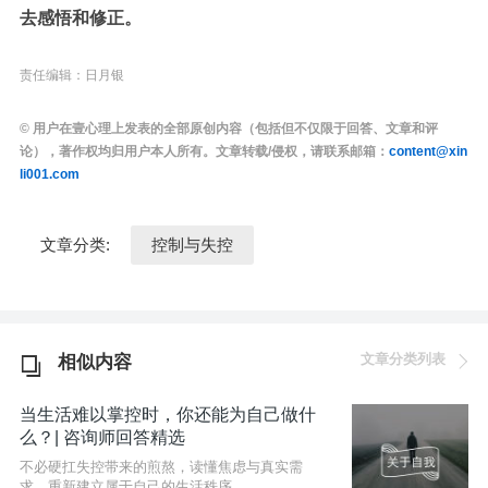
去感悟和修正。
责任编辑：日月银
© 用户在壹心理上发表的全部原创内容（包括但不仅限于回答、文章和评
论），著作权均归用户本人所有。文章转载/侵权，请联系邮箱：
content@xin
li001.com
文章分类:
控制与失控
文章分类列表
相似内容
当生活难以掌控时，你还能为自己做什
么？| 咨询师回答精选
不必硬扛失控带来的煎熬，读懂焦虑与真实需
求，重新建立属于自己的生活秩序。