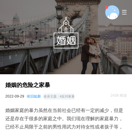
婚姻的危险之家暴
2438 阅读
2022-09-29
依旧如新
收录主题：
#反对家暴
婚姻家庭的暴力虽然在当前社会已经有一定的减少，但是
还是存在于很多的家庭之中。我们现在理解的家庭暴力，
已经不止局限于之前的男性用武力对待女性或者孩子等，