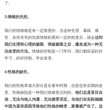
了。
3.情绪的失控。
我们的情绪都是有一定限度的，当这种失望、暴躁、痛
苦、哀伤等等的负面情绪积累到一定的程度后，就会
达到
我们生理和心理的极限
。
突破极限之后，爆发成为一种无
法改变的方法。
情绪的控制是一门学问，我们都应该好好
学习，好好控制，学会发泄。
4.性格的缺失。
我们的性格养成大部分是在童年时期，但是也有后期的改
变。性格缺陷是一种我们很难意识到的。
他们总是盲目自
信，无法与他人沟通，无法接受否定。
当他们在实际婚姻
中因为某些原因导致他们性格的畸变，家暴就产生了。
这