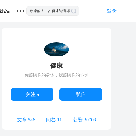
登录
业报告
健康
你照顾你的身体，我照顾你的心灵
关注ta
私信
文章 546
问答 11
获赞 30708