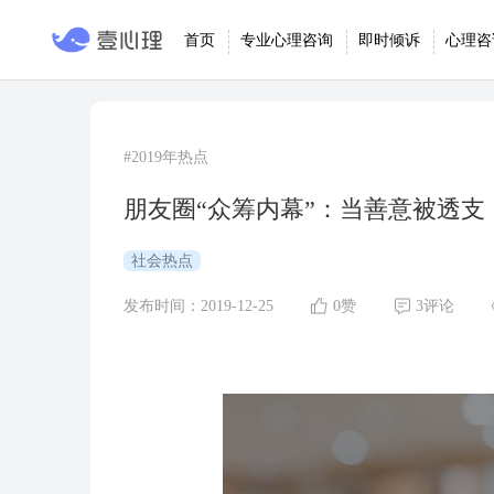
首页
专业心理咨询
即时倾诉
心理咨
#2019年热点
朋友圈“众筹内幕”：当善意被透
社会热点
发布时间：2019-12-25
0赞
3评论