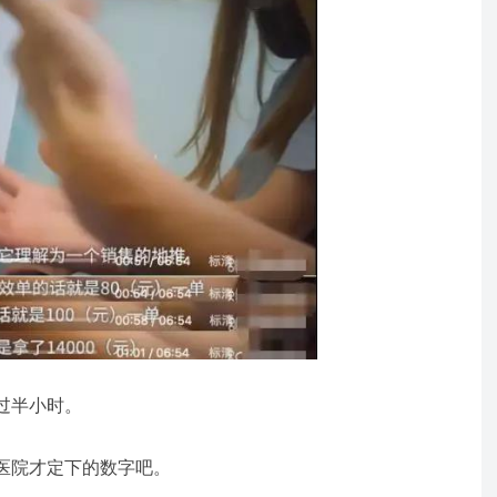
过半小时。
医院才定下的数字吧。