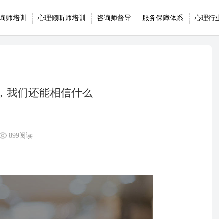
询师培训
心理倾听师培训
咨询师督导
服务保障体系
心理行
支，我们还能相信什么
899阅读