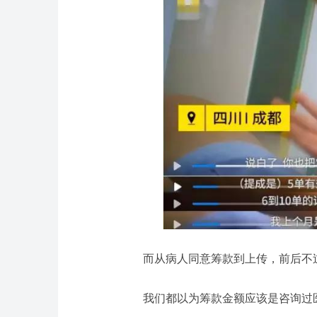
而从病人同意筹款到上传，前后不
我们都以为筹款金额应该是咨询过