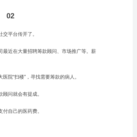
02
社交平台传开了。
司最近在大量招聘筹款顾问、市场推广等。
薪
大医院“扫楼”，寻找需要筹款的病人。
款顾问就会有提成。
支付自己的医药费。