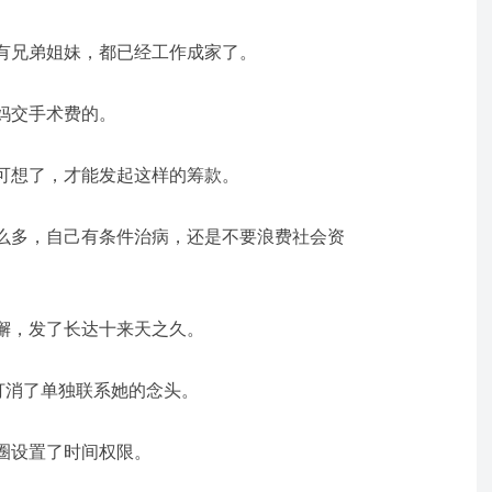
有兄弟姐妹，都已经工作成家了。
妈交手术费的。
可想了，才能发起这样的筹款。
么多，自己有条件治病，还是不要浪费社会资
懈，发了长达十来天之久。
打消了单独联系她的念头。
圈设置了时间权限。