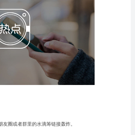
朋友圈或者群里的水滴筹链接轰炸。