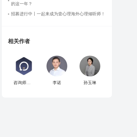
的这一年？
招募进行中丨一起来成为壹心理海外心理倾听师！
相关作者
咨询师之家精选
李诺
孙玉琳