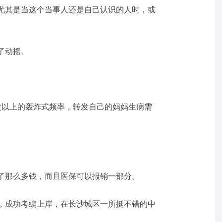
尤其是当这个当事人还是自己认识的人时，或
了动摇。
。
次以上的轰炸式频率，转发自己的妈妈生病需
了那么多钱，而且医保可以报销一部分。
，成功考编上岸，在长沙城区一所挺不错的中