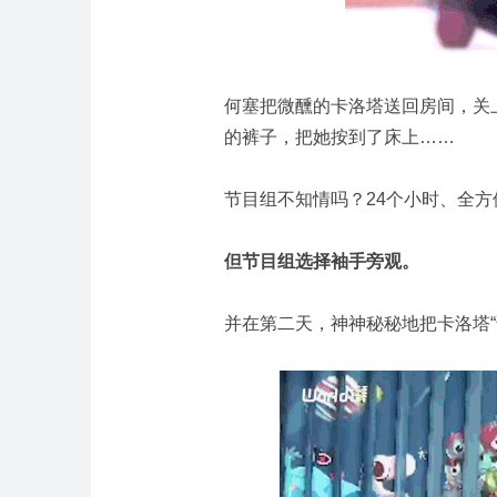
何塞把微醺的卡洛塔送回房间，关
的裤子，把她按到了床上……
节目组不知情吗？24个小时、全方
但节目组选择袖手旁观。
并在第二天，神神秘秘地把卡洛塔“