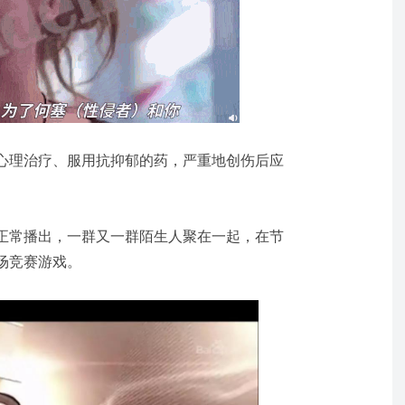
心理治疗、服用抗抑郁的药，严重地创伤后应
秀依然正常播出，一群又一群陌生人聚在一起，在节
场竞赛游戏。