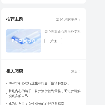
推荐主题
239个精选主题
壹心理政企心理服务专栏
B端新闻报道
关注
相关阅读
热点
2020年初心理行业生存报告「疫情特别版」
梦是内心的镜子｜从弗洛伊德到荣格，通过梦境解
锁真实的自己
成为妳自己：女性成长的心理疗愈指南