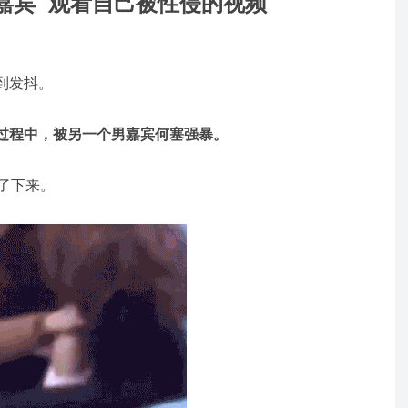
嘉宾
观看自己被性侵的视频
到发抖。
过程中，被另一个男嘉宾何塞强暴。
了下来。