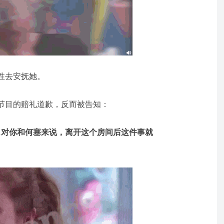
性去安抚她。
节目的赔礼道歉，反而被告知：
…对你和何塞来说，离开这个房间后这件事就