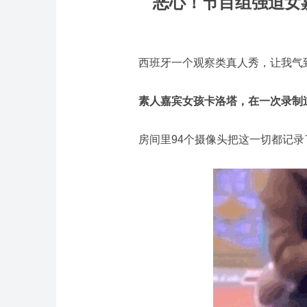
恶心！
节目组强迫女
西班牙一个观察类真人秀，让我气
素人嘉宾女孩卡洛塔，在一次录制
房间里94个摄像头把这一切都记录