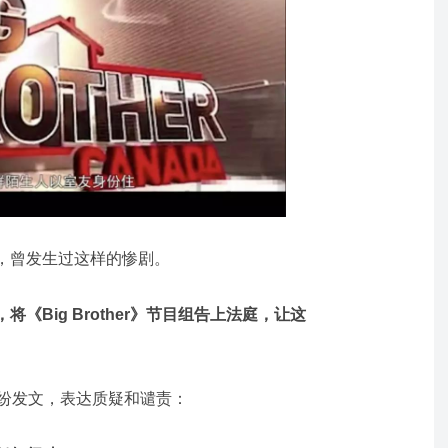
，曾发生过这样的惨剧。
《Big Brother》节目组告上法庭，让这
纷纷发文，表达质疑和谴责：