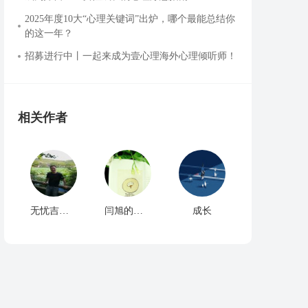
2025年度10大“心理关键词”出炉，哪个最能总结你
的这一年？
招募进行中丨一起来成为壹心理海外心理倾听师！
相关作者
无忧吉祥.阳光
闫旭的心里话
成长