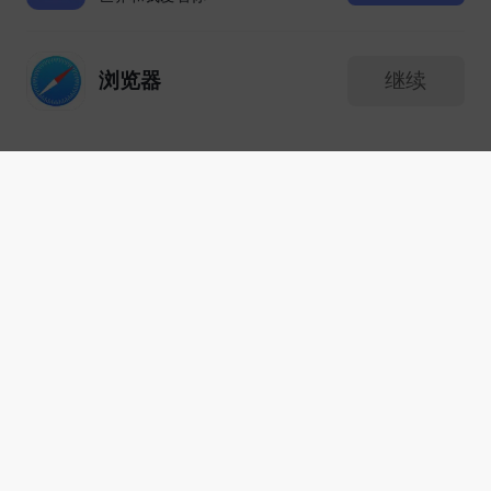
温和，耐心，让我感受到被接纳，让
我感觉踏实稳定下来
浏览器
继续
心理咨询
咨询室
消息