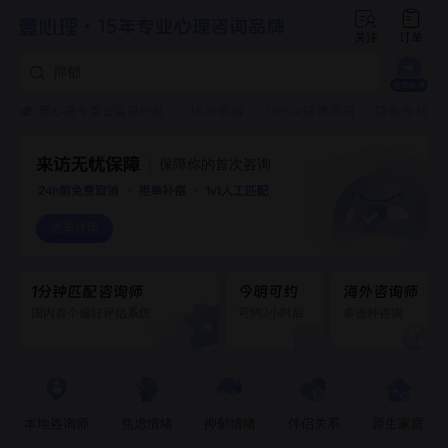
焦虑
抑郁
创伤
保障你的首次咨询
查看详情
1分钟匹配咨询师
今明可约
海外咨询师
国内首个偏好评估系统
可约2小时后
多语种咨询
本地咨询师
焦虑情绪
抑郁情绪
伴侣关系
原生家庭