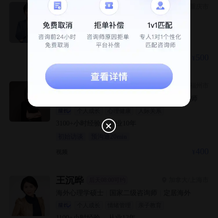
林慧
重庆市
明天14:00可约
国家二级咨询师
|
持续督导
个人成长
情绪管理
性心理
3600+
小时经验
·
从业
7
年
500
视频
郑高洁
福州市
明天21:00可约
心理学硕士
|
国家二级咨询师
|
幼儿教育指导师
个人成长
心理健康
人际关系
3100+
小时经验
·
从业
10
年
初始访谈
预沟通20min
400
视频
王沉晔
加拿大/上海市
后天08:00可约
海外心理学硕士
|
国家二级咨询师
|
定居海外
个人成长
情绪管理
亲子教育
1100+
小时经验
·
从业
12
年