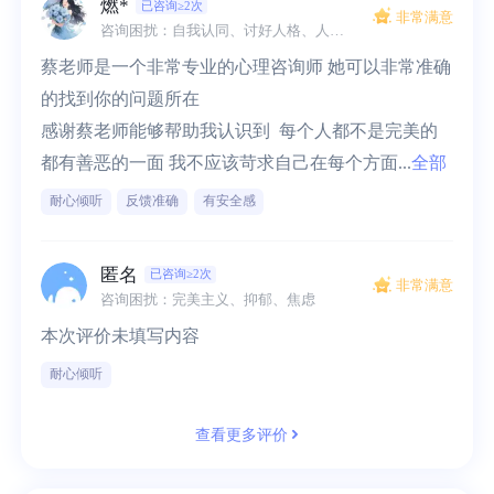
燃*
已咨询≥2次
非常满意
咨询困扰：自我认同、讨好人格、人际边界、焦虑、情绪低落
蔡老师是一个非常专业的心理咨询师 她可以非常准确
的找到你的问题所在 

感谢蔡老师能够帮助我认识到  每个人都不是完美的 
都有善恶的一面 我不应该苛求自己在每个方面...
全部
耐心倾听
反馈准确
有安全感
匿名
已咨询≥2次
非常满意
咨询困扰：完美主义、抑郁、焦虑
本次评价未填写内容
耐心倾听
查看更多评价