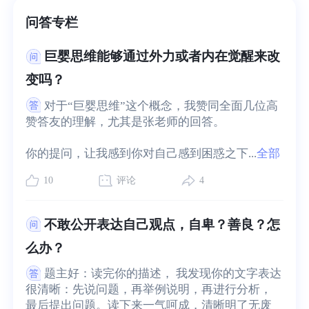
问答专栏
巨婴思维能够通过外力或者内在觉醒来改
变吗？
对于“巨婴思维”这个概念，我赞同全面几位高
赞答友的理解，尤其是张老师的回答。

你的提问，让我感到你对自己感到困惑之下...
全部
10
评论
4
不敢公开表达自己观点，自卑？善良？怎
么办？
题主好：读完你的描述， 我发现你的文字表达
很清晰：先说问题，再举例说明，再进行分析，
最后提出问题。读下来一气呵成，清晰明了无废