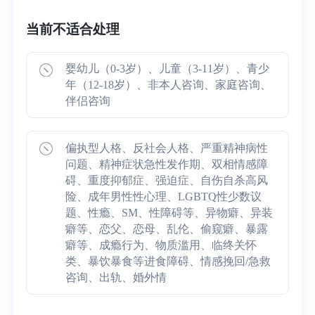
当前不适合处理
婴幼儿（0-3岁）、儿童（3-11岁）、青少
年（12-18岁）、非本人咨询、家庭咨询、
伴侣咨询
偏执型人格、反社会人格、严重精神病性
问题、精神症状急性发作期、双相情感障
碍、重度抑郁症、强迫症、自伤自杀高风
险、成年男性性心理、LGBTQ性少数议
题、性瘾、SM、性障碍等、异物癖、异装
癖等、恋父、恋母、乱伦、偷窥癖、暴露
癖等、成瘾行为、物质滥用、临终关怀
类、暴饮暴食等进食障碍、情感挽回/急救
咨询、出轨、婚外情