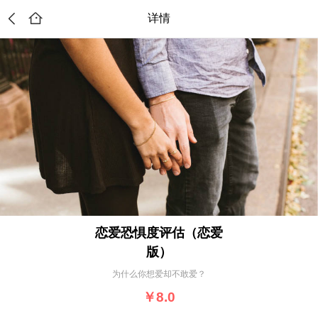
详情
恋爱恐惧度评估（恋爱
版）
为什么你想爱却不敢爱？
￥8.0