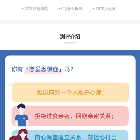
32道精选问题
0页专业报告
3579人已测
测评介绍