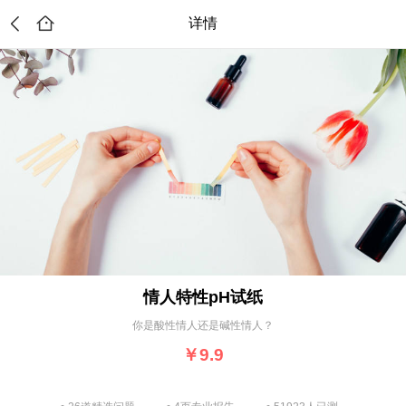
详情
情人特性pH试纸
你是酸性情人还是碱性情人？
￥9.9