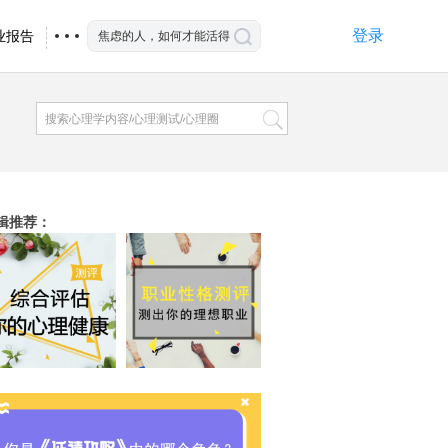
登录
业报告
辑推荐
：