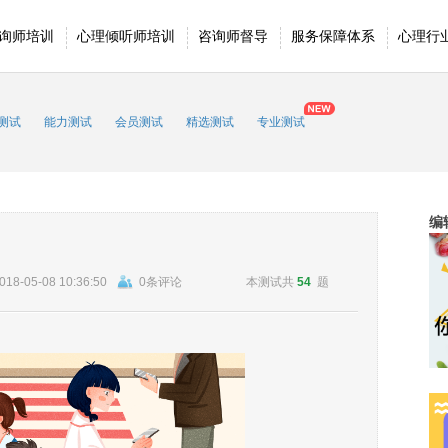
询师培训
心理倾听师培训
咨询师督导
服务保障体系
心理行
测试
能力测试
会员测试
精选测试
专业测试
编
018-05-08 10:36:50
0条评论
本测试共
54
题