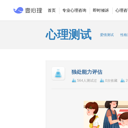
首页
专业心理咨询
即时倾诉
心理咨
心理测试
爱情测试
性格
独处能力评估
564人测试过
0次收藏
2