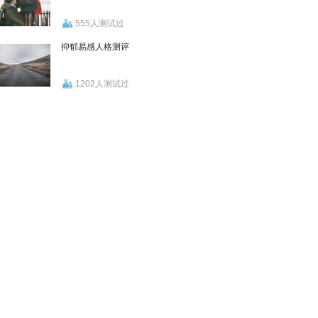
555人测试过
抑郁易感人格测评
1202人测试过