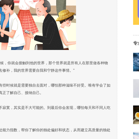
专
时候，你就会接触到他的世界，那个世界就是所有人在那里做各种物
去修补，我的世界需要自我和宁静这件事情。”
有些时候就是需要独自去面对，哪怕那种滋味不好受。唯有学会了如
真正了解自己、接纳自己。
不寂寞，其实是不大可能的。到最后你会发现，哪怕每天和不同人吃
处能力指数，帮你了解你的独处偏好和状态，从而建立高质量的独处