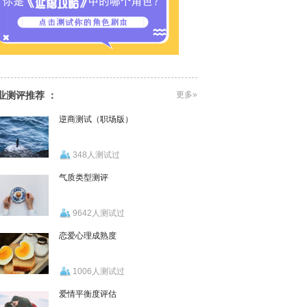
业测评推荐 ：
更多»
逆商测试（职场版）
348人测试过
气质类型测评
9642人测试过
恋爱心理成熟度
1006人测试过
爱情平衡度评估