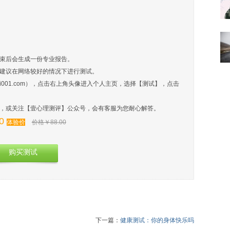
结束后会生成一份专业报告。
，建议在网络较好的情况下进行测试。
li001.com），点击右上角头像进入个人主页，选择【测试】，点击
】，或关注【壹心理测评】公众号，会有客服为您耐心解答。
0
体验价
价格￥88.00
购买测试
下一篇：
健康测试：你的身体快乐吗