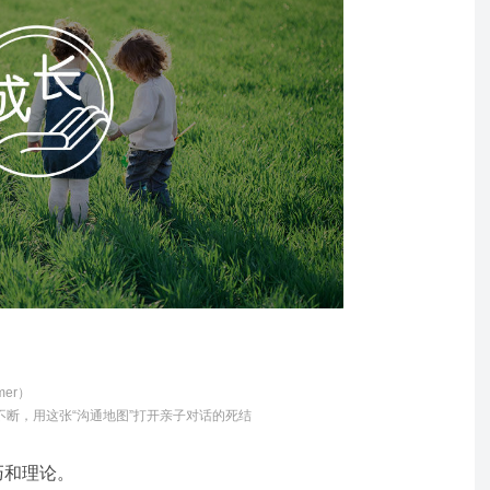
mer）
断，用这张“沟通地图”打开亲子对话的死结
巧和理论。