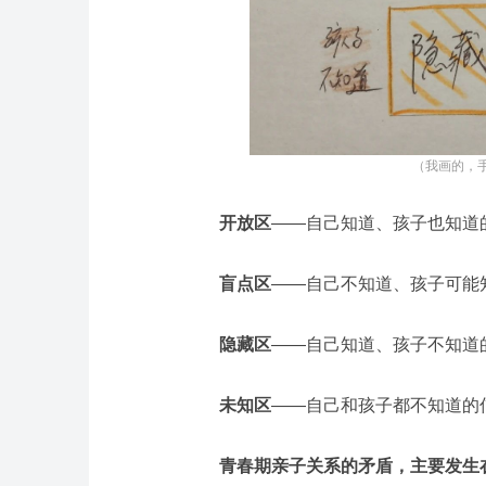
（我画的，
开放区
——
自己知道、孩子也知道
盲点区
——
自己不知道、孩子可能
隐藏区
——
自己知道、孩子不知道
未知区
——
自己和孩子都不知道的
青春期亲子关系的矛盾，主要发生