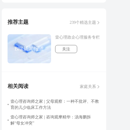
推荐主题
239个精选主题
壹心理政企心理服务专栏
B端新闻报道
关注
相关阅读
家庭关系
壹心理咨询师之家 | 父母观察：一种不批评、不教
育的儿少临床工作方法
壹心理咨询师之家 | 咨询观摩精华：汤海鹏拆
解“母女冲突”