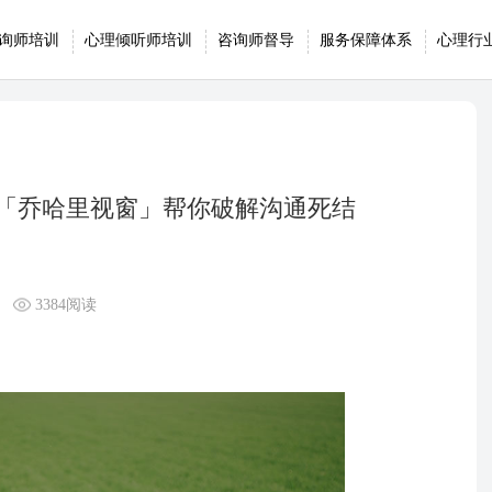
询师培训
心理倾听师培训
咨询师督导
服务保障体系
心理行
「乔哈里视窗」帮你破解沟通死结
3384阅读