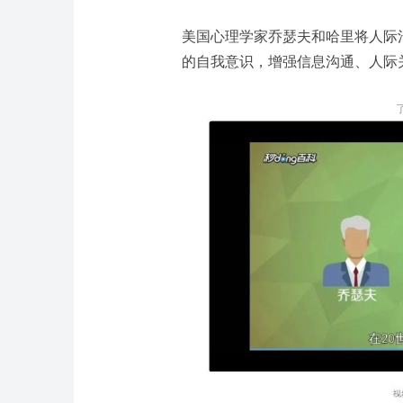
美国心理学家乔瑟夫和哈里将人际
的自我意识，增强信息沟通、人际