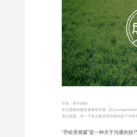
作者：橙子妈妈
本文授权转载自青春期手册（ID:youngerdrea
原文标题：
有一个盲点最容易导致和孩子冲突不
“乔哈里视窗”是一种关于沟通的技