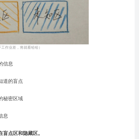
手工作业差，将就看哈哈）
的信息
知道的盲点
的秘密区域
信息
在盲点区和隐藏区。