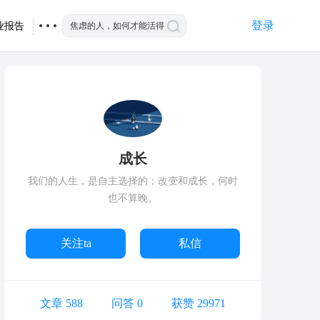
登录
业报告
成长
我们的人生，是自主选择的；改变和成长，何时
也不算晚。
关注ta
私信
文章 588
问答 0
获赞 29971