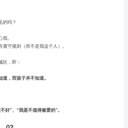
见的吗？
心我。
有遵守规则（而不是我这个人）。
藏区，即：
知道，而孩子并不知道。
做不好”、“我是不值得被爱的”。
02