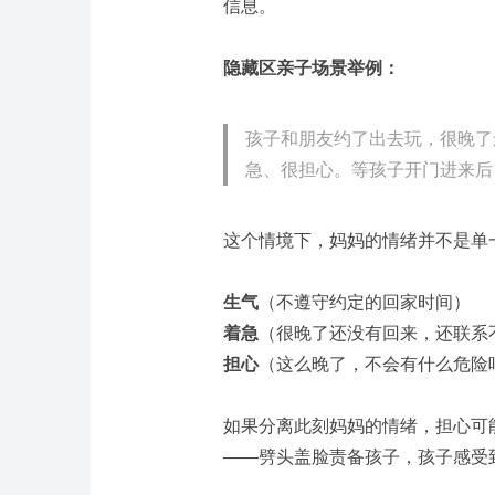
信息。
隐藏区亲子场景举例：
孩子和朋友约了出去玩，很晚了
急、很担心。等孩子开门进来后
这个情境下，妈妈的情绪并不是单
生气
（不遵守约定的回家时间）
着急
（很晚了还没有回来，还联系
担心
（这么晚了，不会有什么危险
如果分离此刻妈妈的情绪，担心可
——劈头盖脸责备孩子，孩子感受