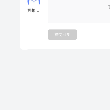
冥想星球APP
提交回复