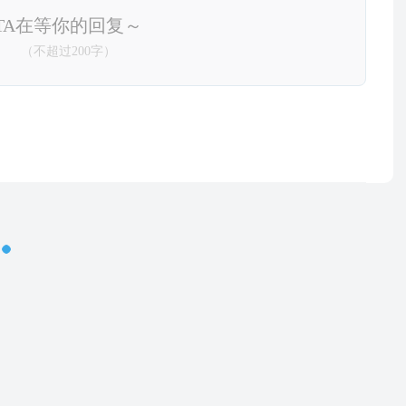
TA在等你的回复～
（不超过200字）