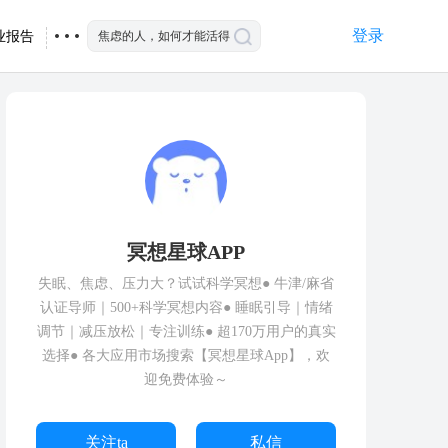
登录
业报告
冥想星球APP
失眠、焦虑、压力大？试试科学冥想● 牛津/麻省
认证导师｜500+科学冥想内容● 睡眠引导｜情绪
调节｜减压放松｜专注训练● 超170万用户的真实
选择● 各大应用市场搜索【冥想星球App】，欢
迎免费体验～
关注ta
私信