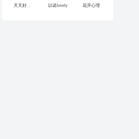
天天好好学习
以诺lovely
花开心理