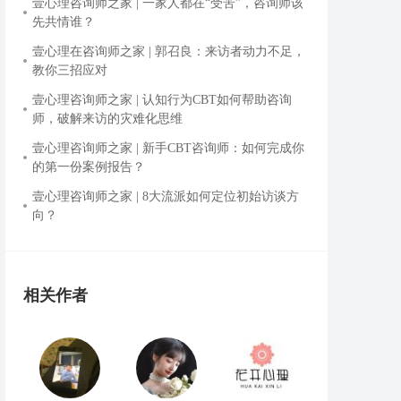
壹心理咨询师之家 | 一家人都在“受苦”，咨询师该
先共情谁？
壹心理在咨询师之家 | 郭召良：来访者动力不足，
教你三招应对
壹心理咨询师之家 | 认知行为CBT如何帮助咨询
师，破解来访的灾难化思维
壹心理咨询师之家 | 新手CBT咨询师：如何完成你
的第一份案例报告？
壹心理咨询师之家 | 8大流派如何定位初始访谈方
向？
相关作者