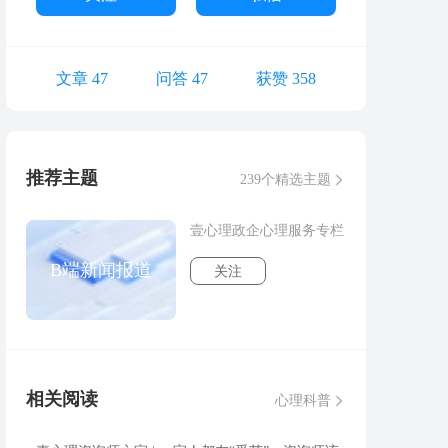
文章 47
问答 47
获赞 358
推荐主题
239个精选主题
壹心理政企心理服务专栏
B端新闻报道
关注
相关阅读
心理科普