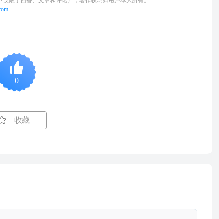
不仅限于回答、文章和评论），著作权均归用户本人所有。
.com
0
收藏