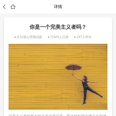
详情
你是一个完美主义者吗？
共10道心理测试题
73305人已测
297人评论
？
完美主义者的最大特点是追求完美，而这种欲望会建立在对诸