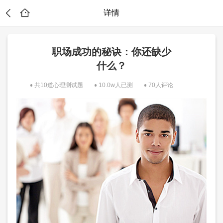
详情
职场成功的秘诀：你还缺少
什么？
共10道心理测试题
10.0w人已测
70人评论
？