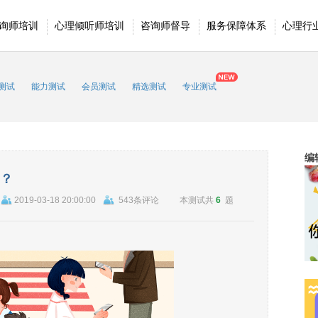
询师培训
心理倾听师培训
咨询师督导
服务保障体系
心理行
测试
能力测试
会员测试
精选测试
专业测试
编
？
2019-03-18 20:00:00
543条评论
本测试共
6
题