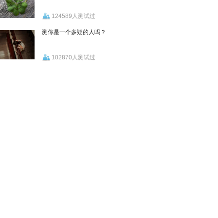
124589人测试过
测你是一个多疑的人吗？
102870人测试过