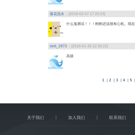
落花流水
：[2018-02-07 17:20:23]
什么鬼测试！！！刚刚还说很有心机。现在
xinli_2973
：[2018-01-30 22:30:22]
高级
1
|
2
|
3
|
4
|
5
关于我们
加入我们
联系我们