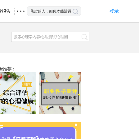
登录
业报告
辑推荐
：