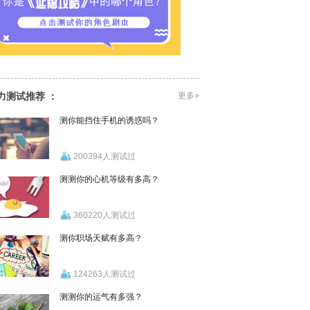
力测试推荐 ：
更多»
测你能挡住手机的诱惑吗？
200394人测试过
测测你的心机等级有多高？
360220人测试过
测你职场天赋有多高？
124263人测试过
测测你的运气有多强？