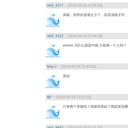
xinli_4217
：[2019-04-30 11:59:49]
高级，然而你选项太少了，应该顶级才对，
xinli_4142
：[2019-03-18 23:40:38]
emmm 为什么我是中级 只有我一个人吗？
May🎈
：[2018-09-04 15:45:35]
原始
朗*
：[2018-08-28 13:52:15]
只有两个等级吗？高级和原始？我也老实啊
xinli_9682
：[2018-08-05 00:31:33]