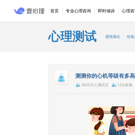
首页
专业心理咨询
即时倾诉
心理咨
心理测试
爱情测试
性格
测测你的心机等级有多高
360220人测试过
13次收藏