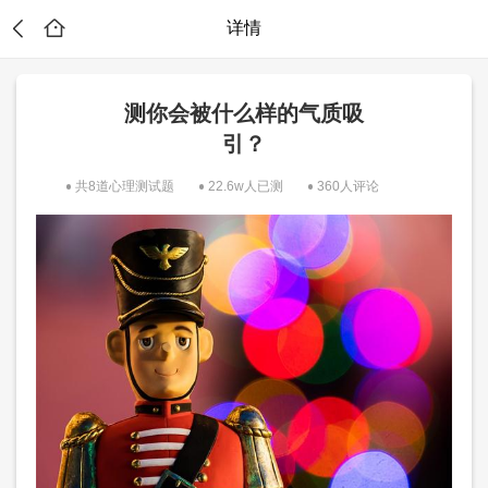
详情
测你会被什么样的气质吸
引？
共8道心理测试题
22.6w人已测
360人评论
？