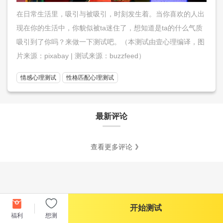
在日常生活里，吸引与被吸引，时刻发生着。当你喜欢的人出
现在你的生活中，你貌似被ta迷住了，想知道是ta的什么气质
吸引到了你吗？来做一下测试吧。（本测试由壹心理编译，图
片来源：pixabay | 测试来源：buzzfeed）
情感心理测试
性格匹配心理测试
最新评论
查看更多评论
开始测试
福利
想测