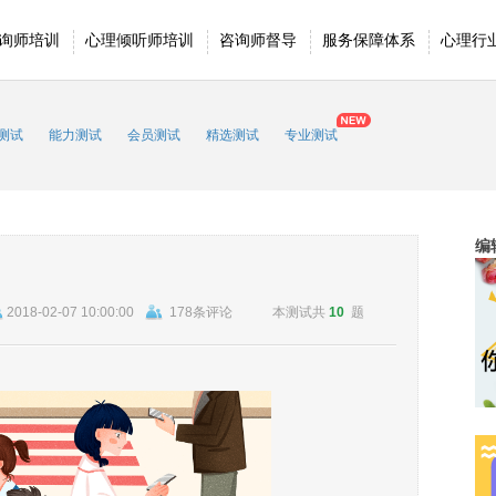
询师培训
心理倾听师培训
咨询师督导
服务保障体系
心理行
测试
能力测试
会员测试
精选测试
专业测试
编
2018-02-07 10:00:00
178条评论
本测试共
10
题