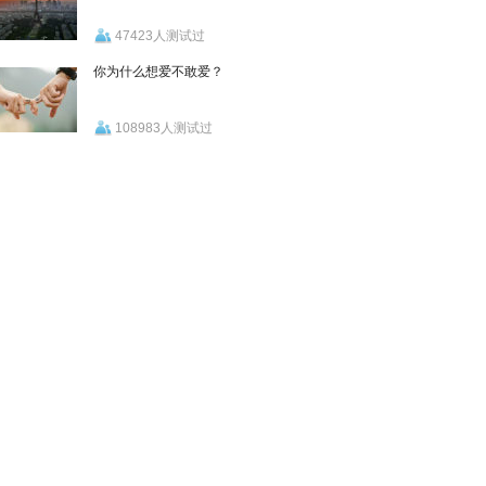
47423人测试过
你为什么想爱不敢爱？
108983人测试过