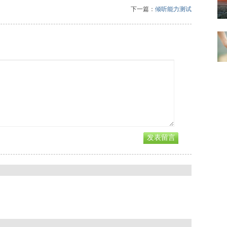
下一篇：
倾听能力测试