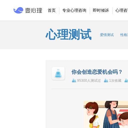
首页
专业心理咨询
即时倾诉
心理咨
心理测试
爱情测试
性格
你会创造恋爱机会吗？
95300人测试过
1次收藏