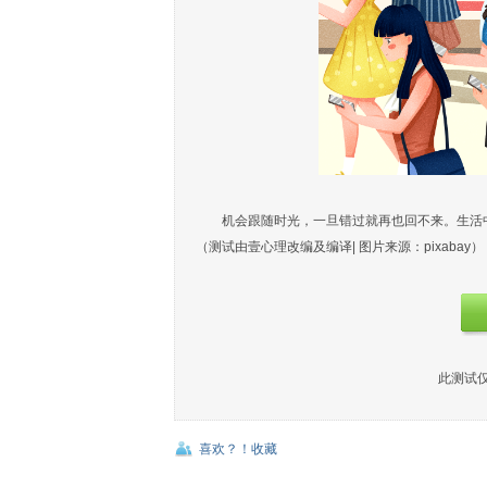
机会跟随时光，一旦错过就再也回不来。生活
（测试由壹心理改编及编译| 图片来源：pixabay）
此测试
喜欢？！收藏