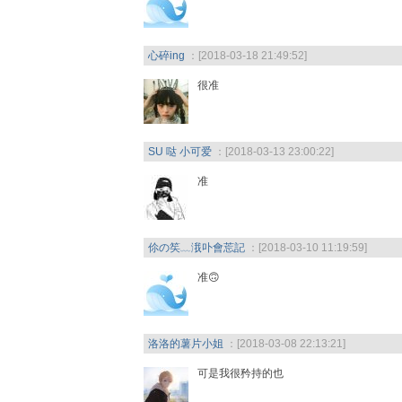
心碎ing
：[2018-03-18 21:49:52]
很准
SU 哒 小可爱
：[2018-03-13 23:00:22]
准
伱の笶﹏涐卟會莣記
：[2018-03-10 11:19:59]
准🙃
洛洛的薯片小姐
：[2018-03-08 22:13:21]
可是我很矜持的也