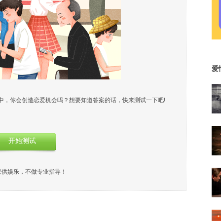
爱
中，你会创造恋爱机会吗？想要知道答案的话，快来测试一下吧!
开始测试
仅供娱乐，不做专业指导！