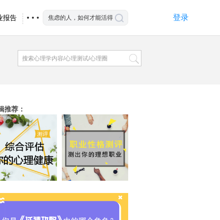
登录
业报告
辑推荐
：