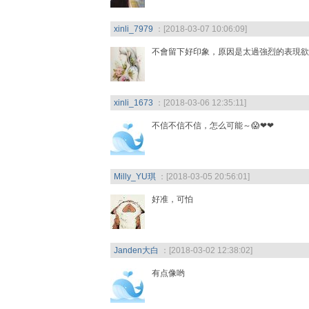
xinli_7979
：[2018-03-07 10:06:09]
不會留下好印象，原因是太過強烈的表現欲
xinli_1673
：[2018-03-06 12:35:11]
不信不信不信，怎么可能～😱❤❤
Milly_YU琪
：[2018-03-05 20:56:01]
好准，可怕
Janden大白
：[2018-03-02 12:38:02]
有点像哟