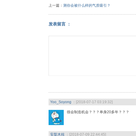
上一篇：
测你会被什么样的气质吸引？
发表留言 ：
Yoo_Soyong
：[2018-07-17 03:19:32]
很会制造机会？？？单身20多年？？？
安梨木枝
：[2018-07-09 22:44:45]