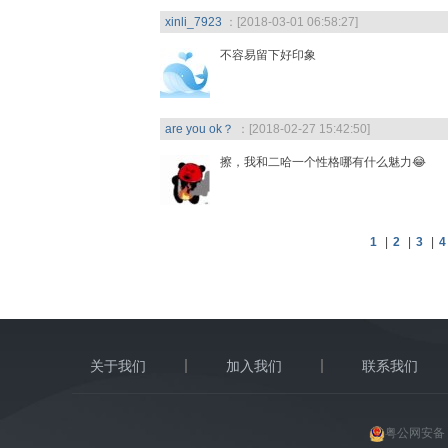
xinli_7923
：[2018-03-01 06:58:27]
不容易留下好印象
are you ok？
：[2018-02-27 15:42:50]
擦，我和二哈一个性格哪有什么魅力😂
1
|
2
|
3
|
4
关于我们
加入我们
联系我们
粤公网安备 4