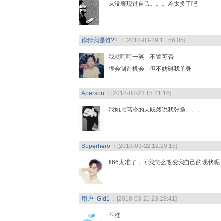
从没表现过自己。。。差太多了吧
你猜我是谁??
：[2018-03-29 11:56:05]
我就呵呵一笑，不置可否
很会制造机会，但不妨碍我单身
Aperson
：[2018-03-23 15:21:16]
我如此高冷的人既然说我张扬。。。
Superhero
：[2018-03-22 19:20:15]
666太准了，可我怎么改变我自己的现状呢
用户_GId1
：[2018-03-21 23:28:41]
不准