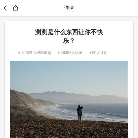
详情
测测是什么东西让你不快
乐？
共28道心理测试题
50398人已测
50人评论
么