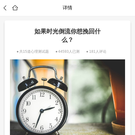
详情
如果时光倒流你想挽回什
么？
共15道心理测试题
44593人已测
181人评论
？