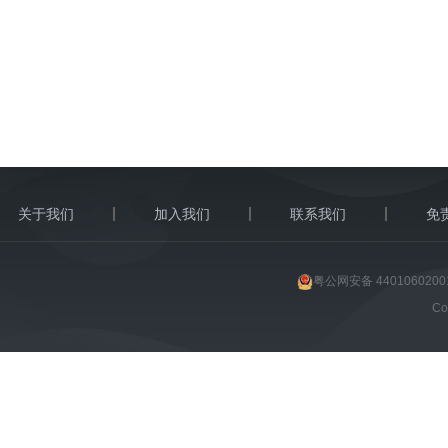
关于我们
加入我们
联系我们
免
粤公网安备 4401060200
C