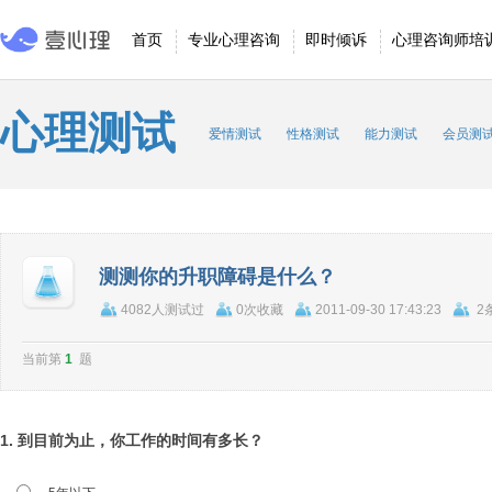
首页
专业心理咨询
即时倾诉
心理咨询师培
心理测试
爱情测试
性格测试
能力测试
会员测
测测你的升职障碍是什么？
4082人测试过
0次收藏
2011-09-30 17:43:23
2
当前第
1
题
1. 到目前为止，你工作的时间有多长？