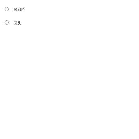
碰到桥
回头