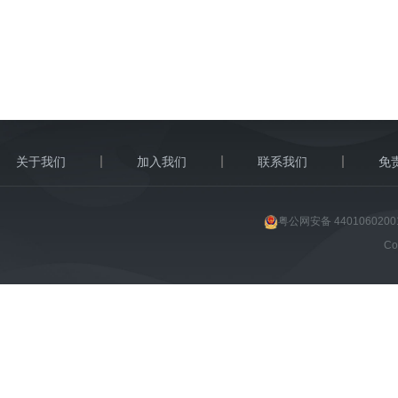
关于我们
加入我们
联系我们
免
粤公网安备 4401060200
C