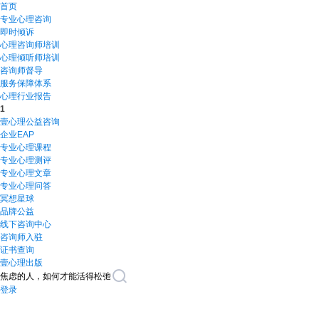
首页
专业心理咨询
即时倾诉
心理咨询师培训
心理倾听师培训
咨询师督导
服务保障体系
心理行业报告
1
壹心理公益咨询
企业EAP
专业心理课程
专业心理测评
专业心理文章
专业心理问答
冥想星球
品牌公益
线下咨询中心
咨询师入驻
证书查询
壹心理出版
登录