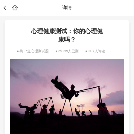
详情
心理健康测试：你的心理健
康吗？
共17道心理测试题
29.2w人已测
207人评论
生