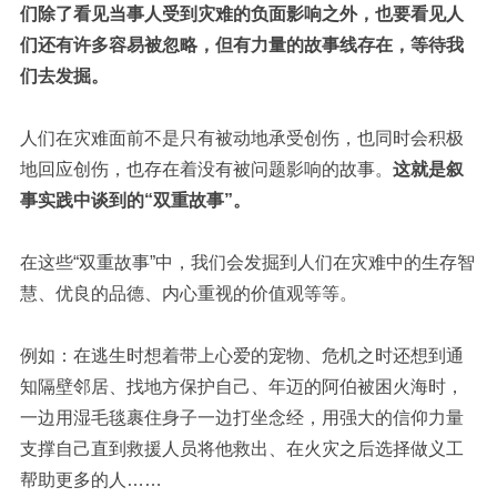
们除了看见当事人受到灾难的负面影响之外，也要看见人
们还有许多容易被忽略，但有力量的故事线存在，等待我
们去发掘。
人们在灾难面前不是只有被动地承受创伤，也同时会积极
地回应创伤，也存在着没有被问题影响的故事。
这就是叙
事实践中谈到的“双重故事”。
在这些“双重故事”中，我们会发掘到人们在灾难中的生存智
慧、优良的品德、内心重视的价值观等等。
例如：在逃生时想着带上心爱的宠物、危机之时还想到通
知隔壁邻居、找地方保护自己、年迈的阿伯被困火海时，
一边用湿毛毯裹住身子一边打坐念经，用强大的信仰力量
支撑自己直到救援人员将他救出、在火灾之后选择做义工
帮助更多的人……