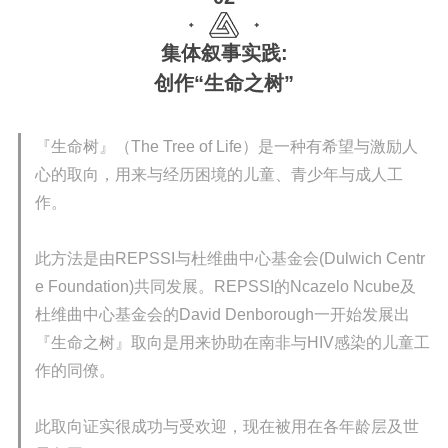
集体叙事实践:
创作“生命之树”
『生命树』（The Tree of Life）是一种有希望与激励人
心的取向，用来与经历困境的儿童、青少年与成人工
作。
此方法是由REPSSI与杜维曲中心基金会(Dulwich Centr
e Foundation)共同发展。
REPSSI的Ncazelo Ncube及
杜维曲中心基金会的David Denborough一开始发展出
『生命之树』取向是用来协助在南非与HIV感染的儿童工
作的同僚。
此取向证实很成功与受欢迎，现在被用在各年龄层及世