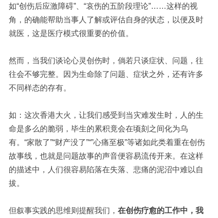
如“创伤后应激障碍”、“哀伤的五阶段理论”……这样的视
角，的确能帮助当事人了解或评估自身的状态，以便及时
就医，这是医疗模式很重要的价值。
然而，当我们谈论心灵创伤时，倘若只谈症状、问题，往
往会不够完整。因为生命除了问题、症状之外，还有许多
不同样态的存有。
如：这次香港大火，让我们感受到当灾难发生时，人的生
命是多么的脆弱，毕生的累积竟会在顷刻之间化为乌
有。“家散了”“财产没了”“”心痛至极”等诸如此类着重在创伤
故事线，也就是问题故事的声音便容易流传开来。在这样
的描述中，人们很容易陷落在失落、悲痛的泥沼中难以自
拔。
但叙事实践的思维则提醒我们，
在创伤疗愈的工作中，我