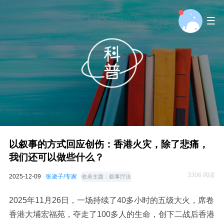
以叙事的方式回应创伤：香港火灾，除了悲痛，
我们还可以做些什么？
3306 阅读
2025-12-09
张凌子/专家
收录主题：
叙事疗法
2025年11月26日，一场持续了40多小时的五级大火，席卷
香港大埔宏福苑，夺走了100多人的生命，创下二战后香港