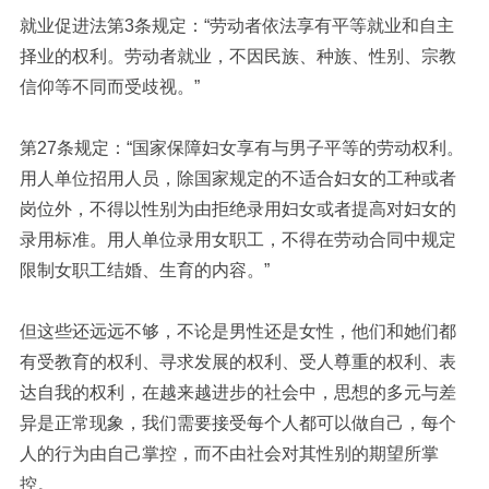
就业促进法第3条规定：“劳动者依法享有平等就业和自主
择业的权利。劳动者就业，不因民族、种族、性别、宗教
信仰等不同而受歧视。”
第27条规定：“国家保障妇女享有与男子平等的劳动权利。
用人单位招用人员，除国家规定的不适合妇女的工种或者
岗位外，不得以性别为由拒绝录用妇女或者提高对妇女的
录用标准。用人单位录用女职工，不得在劳动合同中规定
限制女职工结婚、生育的内容。”
但这些还远远不够，不论是男性还是女性，他们和她们都
有受教育的权利、寻求发展的权利、受人尊重的权利、表
达自我的权利，在越来越进步的社会中，思想的多元与差
异是正常现象，我们需要接受每个人都可以做自己，每个
人的行为由自己掌控，而不由社会对其性别的期望所掌
控。