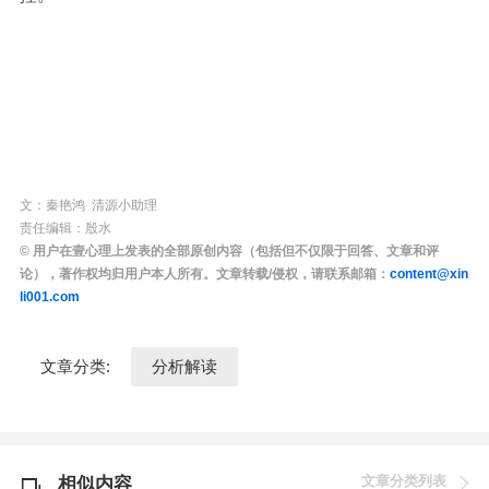
文：秦艳鸿 清源小助理
责任编辑：殷水
© 用户在壹心理上发表的全部原创内容（包括但不仅限于回答、文章和评
论），著作权均归用户本人所有。文章转载/侵权，请联系邮箱：
content@xin
li001.com
文章分类:
分析解读
文章分类列表
相似内容