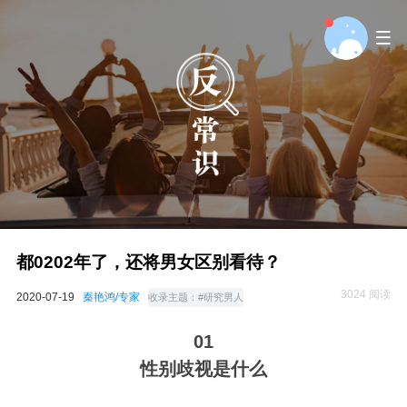
都0202年了，还将男女区别看待？
3024 阅读
2020-07-19
秦艳鸿/专家
收录主题：
#研究男人
01
性别歧视是什么