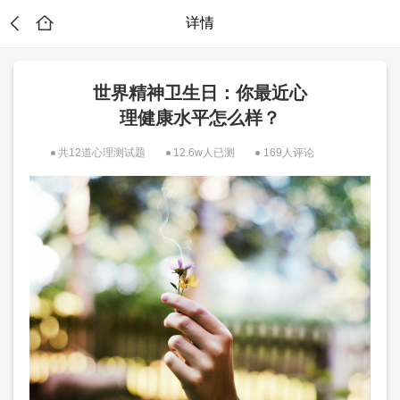
详情
世界精神卫生日：你最近心
理健康水平怎么样？
共12道心理测试题
12.6w人已测
169人评论
？