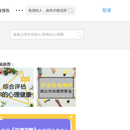
登录
业报告
辑推荐
：