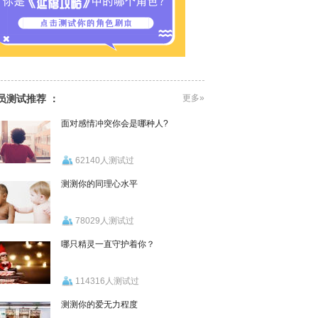
员测试推荐 ：
更多»
面对感情冲突你会是哪种人?
62140人测试过
测测你的同理心水平
78029人测试过
哪只精灵一直守护着你？
114316人测试过
测测你的爱无力程度