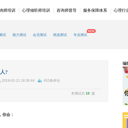
询师培训
心理倾听师培训
咨询师督导
服务保障体系
心理行
测试
能力测试
会员测试
精选测试
专业测试
编
人?
2019-02-21 16:36:44
453条评论
本测试共
10
题
，你会：