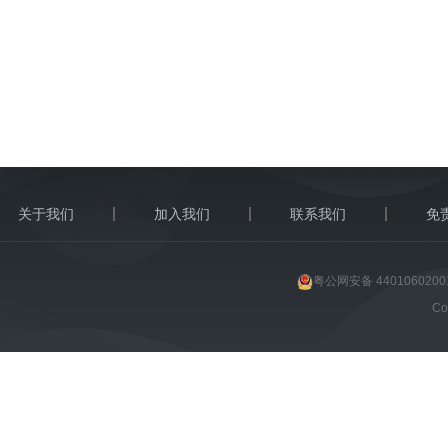
关于我们
加入我们
联系我们
免
粤公网安备 4401060200
C