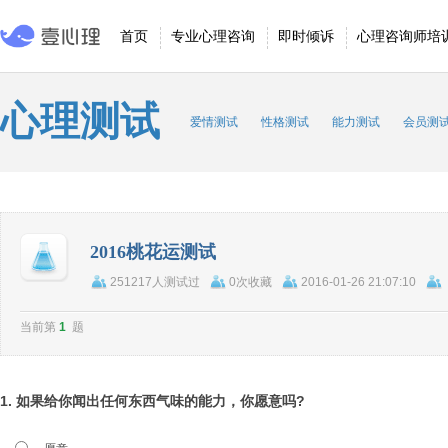
首页
专业心理咨询
即时倾诉
心理咨询师培
心理测试
爱情测试
性格测试
能力测试
会员测
2016桃花运测试
251217人测试过
0次收藏
2016-01-26 21:07:10
当前第
1
题
1. 如果给你闻出任何东西气味的能力，你愿意吗?