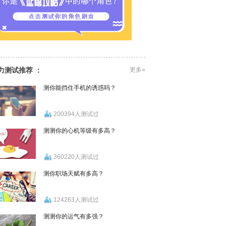
力测试推荐 ：
更多»
测你能挡住手机的诱惑吗？
200394人测试过
测测你的心机等级有多高？
360220人测试过
测你职场天赋有多高？
124263人测试过
测测你的运气有多强？