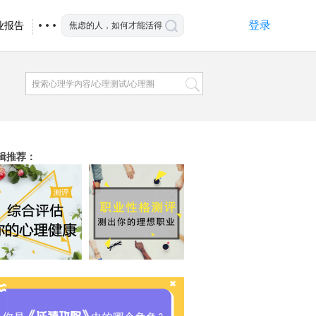
登录
业报告
辑推荐
：