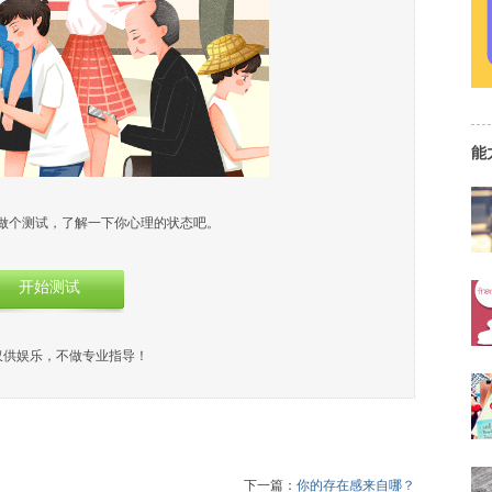
能
做个测试，了解一下你心理的状态吧。
开始测试
仅供娱乐，不做专业指导！
下一篇：
你的存在感来自哪？