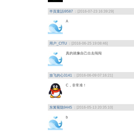
半頁童話i9587
：[2016-07-23 16:39:29]
A
用户_CfTU
：[2016-06-25 19:08:46]
真的就像自己出去闯闯
放飞的心3141
：[2016-06-09 07:16:21]
C，非常准！
东篱菊隐9445
：[2016-05-13 20:35:10]
b