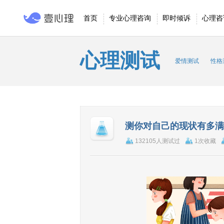
首页
专业心理咨询
即时倾诉
心理咨
心理测试
爱情测试
性格
测你对自己的现状有多满
132105人测试过
1次收藏