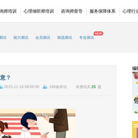
询师培训
心理倾听师培训
咨询师督导
服务保障体系
心理行
测试
能力测试
会员测试
精选测试
专业测试
编
意？
2015-11-16 08:00:00
190条评论
本测试共
25
题