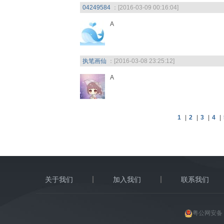
04249584
：[2016-03-09 00:16:04]
A
执笔画仙
：[2016-03-08 23:25:12]
A
1
|
2
|
3
|
4
|
关于我们
加入我们
联系我们
粤公网安备 4