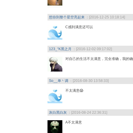
想你到整个星空亮起来
：[2016-12-25 10:18:14]
C感到满意还可以
123_“K黑之月
：[2016-12-02 09:17:02]
对自己的生活不太满意，完全准确，我的确
So__单丶调
：[2016-08-30 13:58:33]
不太满意😱
灰白黑白灰
：[2016-08-24 22:36:31]
A不太满意