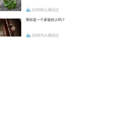
124589人测试过
测你是一个多疑的人吗？
102870人测试过