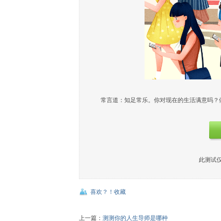
常言道：知足常乐。你对现在的生活满意吗？
此测试
喜欢？！收藏
上一篇：
测测你的人生导师是哪种