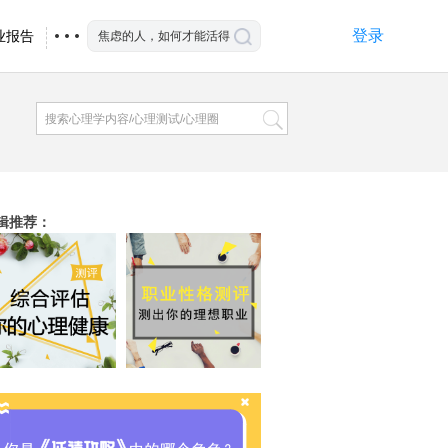
登录
业报告
辑推荐
：