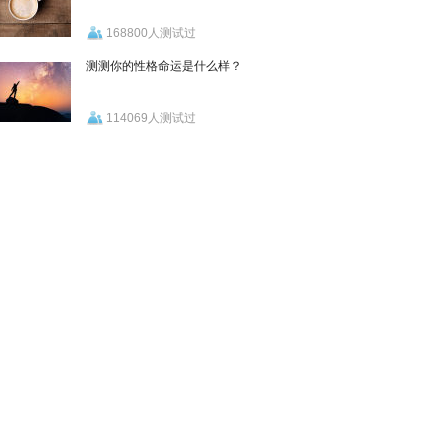
168800人测试过
测测你的性格命运是什么样？
114069人测试过