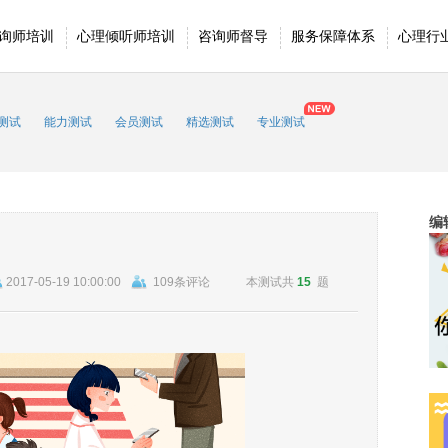
询师培训
心理倾听师培训
咨询师督导
服务保障体系
心理行
测试
能力测试
会员测试
精选测试
专业测试
编
2017-05-19 10:00:00
109条评论
本测试共
15
题