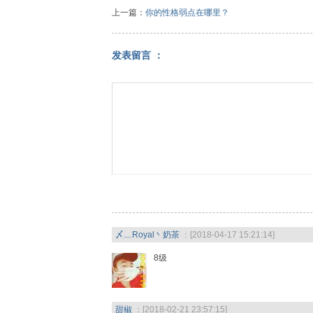
上一篇：
你的性格弱点在哪里？
发表留言 ：
〆﹏Royal丶奶茶
：[2018-04-17 15:21:14]
8级
甜椒
：[2018-02-21 23:57:15]