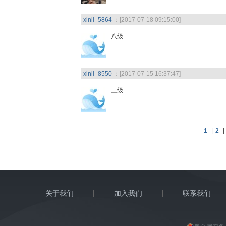
xinli_5864
：[2017-07-18 09:15:00]
八级
xinli_8550
：[2017-07-15 16:37:47]
三级
1
|
2
|
关于我们
加入我们
联系我们