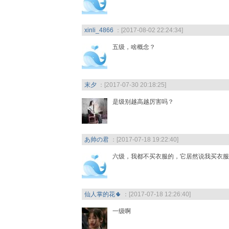
xinli_4866
：[2017-08-02 22:24:34]
五级，啥概念？
末夕
：[2017-07-30 20:18:25]
是级别越高越厉害吗？
あ帅の君
：[2017-07-18 19:22:40]
六级，我都不买衣服的，它居然说我买衣服
仙人掌的花🌵
：[2017-07-18 12:26:40]
一级啊