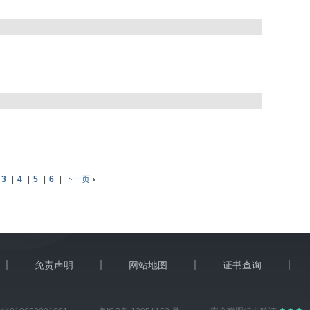
3
|
4
|
5
|
6
|
下一页
免责声明
网站地图
证书查询