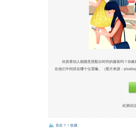
你羡慕别人能随意搭配出时尚的服装吗？你嫉
在他们中间排在哪个位置嘛。（图片来源：pixaba
此测试
喜欢？！收藏