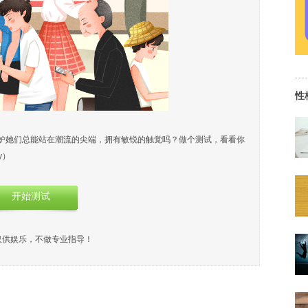
性
妒她们总能站在潮流的尖端，拥有敏锐的触觉吗？做个测试，看看你
y）
开始测试
仅供娱乐，不做专业指导！