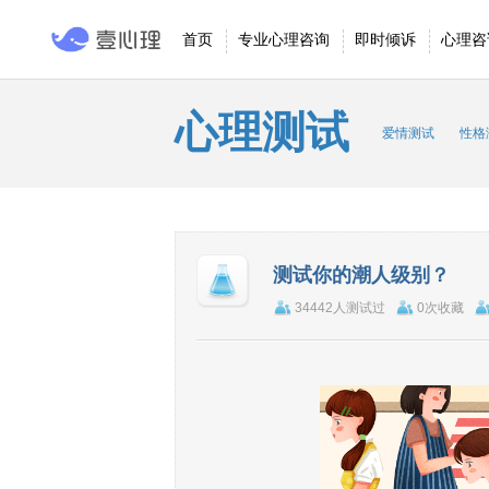
首页
专业心理咨询
即时倾诉
心理咨
心理测试
爱情测试
性格
测试你的潮人级别？
34442人测试过
0次收藏