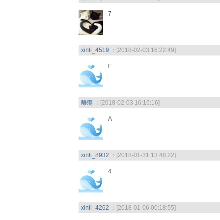
7
xinli_4519
：[2018-02-03 16:22:49]
F
離殤
：[2018-02-03 16:16:16]
A
xinli_8932
：[2018-01-31 13:48:22]
4
xinli_4262
：[2018-01-06 00:18:55]