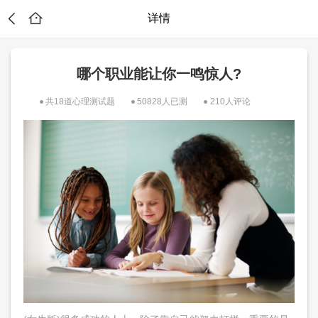
详情
哪个职业能让你一鸣惊人?
共18道心理测试题
50828人已测
210人评论
？