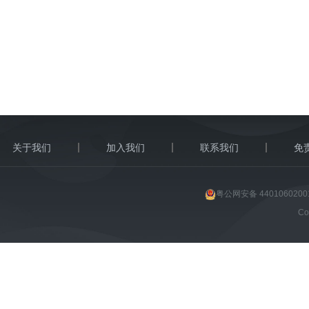
关于我们
加入我们
联系我们
免
粤公网安备 4401060200
C