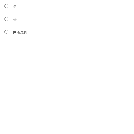
是
否
两者之间