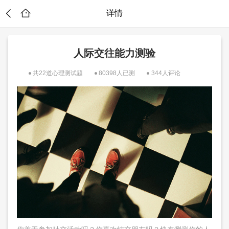
详情
人际交往能力测验
共22道心理测试题
80398人已测
344人评论
？