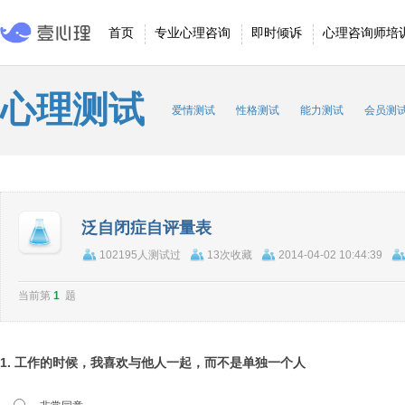
首页
专业心理咨询
即时倾诉
心理咨询师培
心理测试
爱情测试
性格测试
能力测试
会员测
泛自闭症自评量表
102195人测试过
13次收藏
2014-04-02 10:44:39
当前第
1
题
1. 工作的时候，我喜欢与他人一起，而不是单独一个人