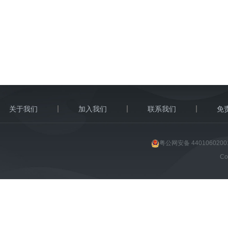
关于我们
加入我们
联系我们
免
粤公网安备 4401060200
C