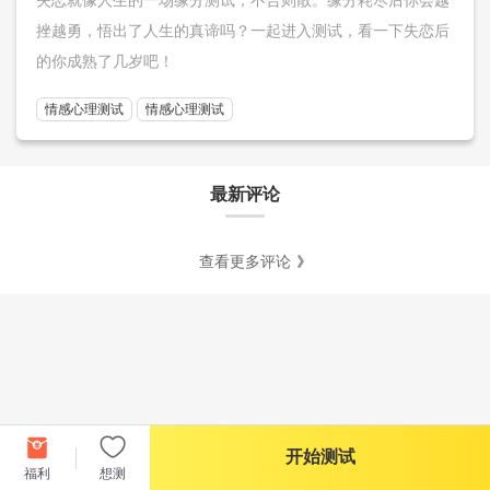
挫越勇，悟出了人生的真谛吗？一起进入测试，看一下失恋后
的你成熟了几岁吧！
情感心理测试
情感心理测试
最新评论
查看更多评论
开始测试
福利
想测