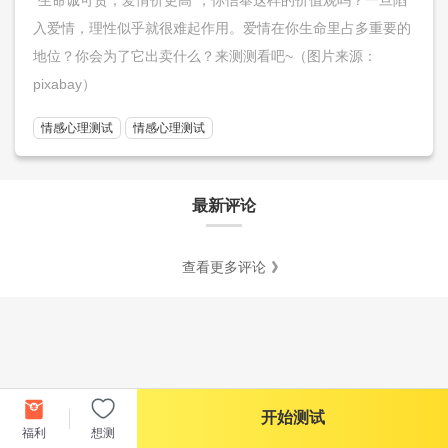
入爱情，理性似乎就很难起作用。爱情在你生命里占多重要的
地位？你会为了它出卖什么？来测测看吧~（图片来源：
pixabay）
情感心理测试
情感心理测试
最新评论
查看更多评论
开始测试
福利
想测