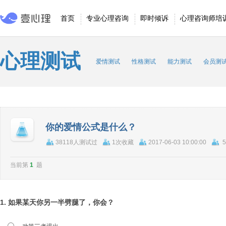
首页
专业心理咨询
即时倾诉
心理咨询师培
心理测试
爱情测试
性格测试
能力测试
会员测
你的爱情公式是什么？
38118人测试过
1次收藏
2017-06-03 10:00:00
当前第
1
题
1. 如果某天你另一半劈腿了，你会？