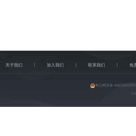
关于我们
加入我们
联系我们
免
粤公网安备 4401060200
C