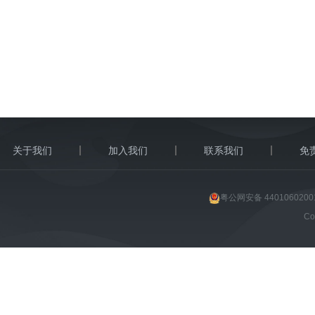
关于我们
加入我们
联系我们
免
粤公网安备 4401060200
C