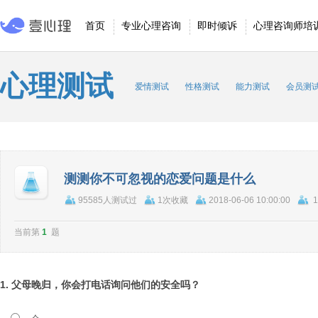
首页
专业心理咨询
即时倾诉
心理咨询师培
心理测试
爱情测试
性格测试
能力测试
会员测
测测你不可忽视的恋爱问题是什么
95585人测试过
1次收藏
2018-06-06 10:00:00
1
当前第
1
题
1. 父母晚归，你会打电话询问他们的安全吗？