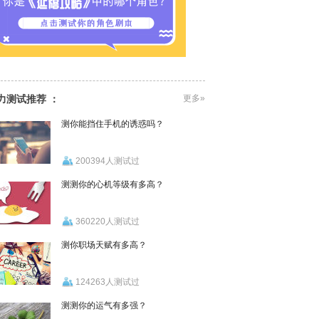
力测试推荐 ：
更多»
测你能挡住手机的诱惑吗？
200394人测试过
测测你的心机等级有多高？
360220人测试过
测你职场天赋有多高？
124263人测试过
测测你的运气有多强？