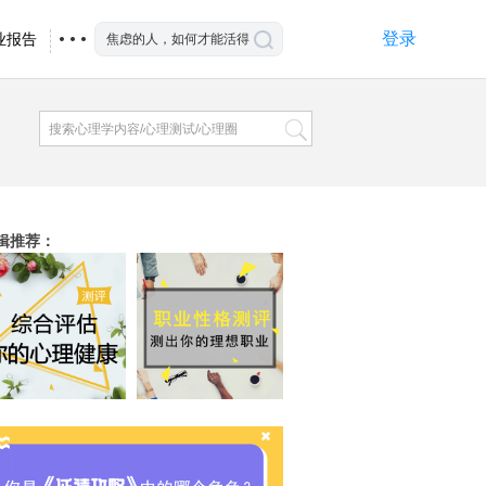
登录
业报告
辑推荐
：