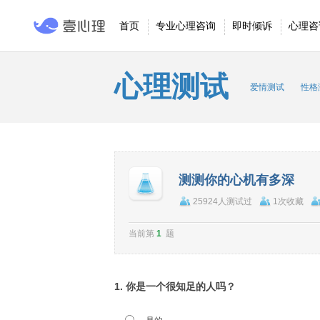
首页
专业心理咨询
即时倾诉
心理咨
心理测试
爱情测试
性格
测测你的心机有多深
25924人测试过
1次收藏
当前第
1
题
1. 你是一个很知足的人吗？