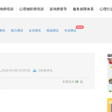
询师培训
心理倾听师培训
咨询师督导
服务保障体系
心理行
测试
能力测试
会员测试
精选测试
专业测试
编
2018-01-09 10:00:00
260条评论
本测试共
10
题