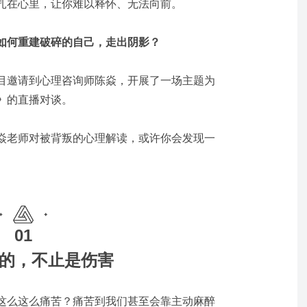
扎在心里，让你难以释怀、无法向前。
如何重建破碎的自己，走出阴影？
目邀请到心理咨询师陈焱，开展了一场主题为
》
的直播对谈。
焱老师对被背叛的心理解读，或许你会发现一
01
的，不止是伤害
这么这么痛苦？痛苦到我们甚至会靠主动麻醉