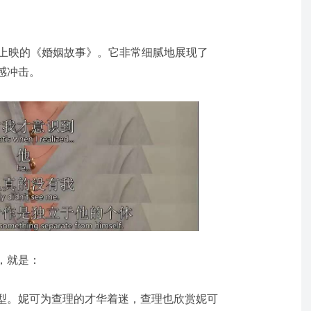
年上映的《婚姻故事》。它非常细腻地展现了
感冲击。
，就是：
型。妮可为查理的才华着迷，查理也欣赏妮可