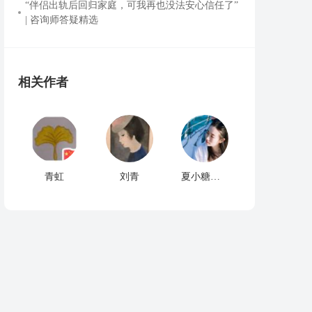
“伴侣出轨后回归家庭，可我再也没法安心信任了”
| 咨询师答疑精选
相关作者
青虹
刘青
夏小糖的心理驿站