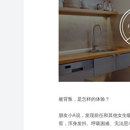
被背叛，是怎样的体验？
朋友小A说，发现前任和其他女生
窖，浑身发抖、呼吸困难、无法思