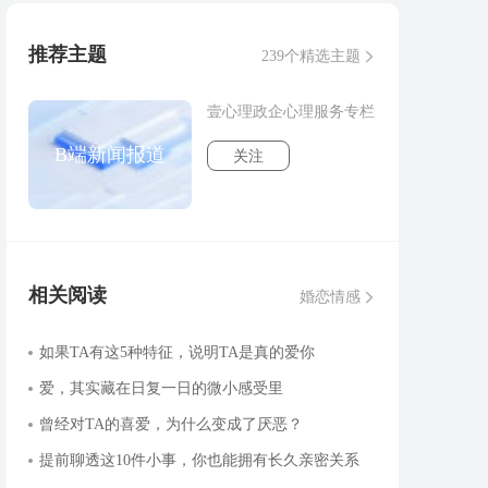
推荐主题
239个精选主题
壹心理政企心理服务专栏
B端新闻报道
关注
相关阅读
婚恋情感
如果TA有这5种特征，说明TA是真的爱你
爱，其实藏在日复一日的微小感受里
曾经对TA的喜爱，为什么变成了厌恶？
提前聊透这10件小事，你也能拥有长久亲密关系