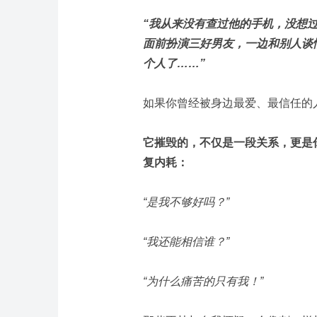
“我从来没有查过他的手机，没想
面前扮演三好男友，一边和别人谈
个人了……”
如果你曾经被身边最爱、最信任的人
它摧毁的，不仅是一段关系，更是
复内耗：
“是我不够好吗？”
“我还能相信谁？”
“为什么痛苦的只有我！”