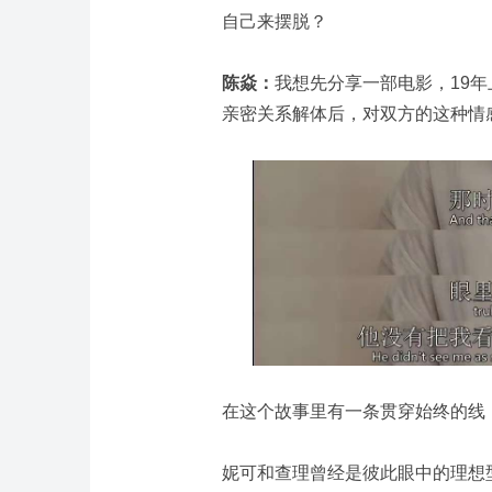
自己来摆脱？
陈焱：
我想先分享一部电影，19
亲密关系解体后，对双方的这种情
在这个故事里有一条贯穿始终的线
妮可和查理曾经是彼此眼中的理想