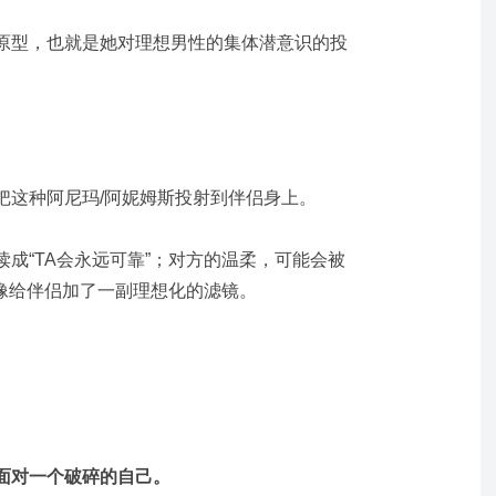
原型，也就是她对理想男性的集体潜意识的投
。
把这种阿尼玛/阿妮姆斯投射到伴侣身上。
成“TA会永远可靠”；对方的温柔，可能会被
就像给伴侣加了一副理想化的滤镜。
面对一个破碎的自己。