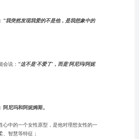
：
“我突然发现我爱的不是他，是我想象中的
能会说：
“这不是‘不爱了’，而是‘阿尼玛/阿妮
：
阿尼玛和阿妮姆斯。
性心中的一个女性原型，是他对理想女性的一
柔、智慧等特征；