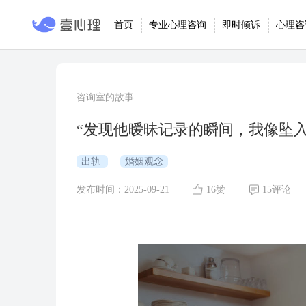
首页
专业心理咨询
即时倾诉
心理咨
咨询室的故事
“发现他暧昧记录的瞬间，我像坠
出轨
婚姻观念
发布时间：2025-09-21
16赞
15评论