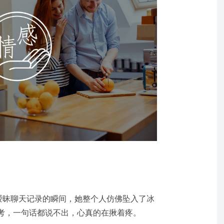
暧昧聊天记录的瞬间，她整个人仿佛坠入了冰
考，一句话都说不出，心真的在揪着疼。