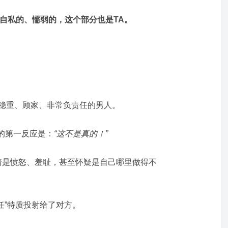
自私的、懦弱的，这个部分也是TA。
。
个稳重、顾家、非常负责任的男人。
的第一反应是：
“这不是真的！”
接着是愤怒、羞耻，甚至怀疑是自己哪里做得不
任”特质投射给了对方。