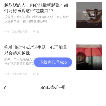
越乐观的人，内心能量就越强：如
何习得乐观这种“超能力”？
乐观是一种可以通过后天习得的习惯，而习得性
乐观的关键，在于你的归因风格。
作者：壹心理官方酱
1年前
抱着“临时心态”过生活，心理能量
只会越来越低
如果一个人拒绝融入“当下”，充满“临时感”，这
下载壹心理App
样的状态是往往找不到长期主义的。
作者：壹心理官方酱
1年前
404-壹心理