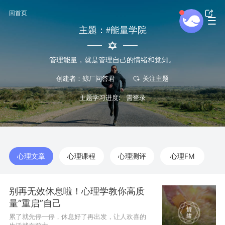
回首页
主题：#能量学院
管理能量，就是管理自己的情绪和觉知。
创建者：鲸厂问答君
主题学习进度:
心理文章
心理课程
心理测评
心理FM
别再无效休息啦！心理学教你高质
量“重启”自己
累了就先停一停，休息好了再出发，让人欢喜的