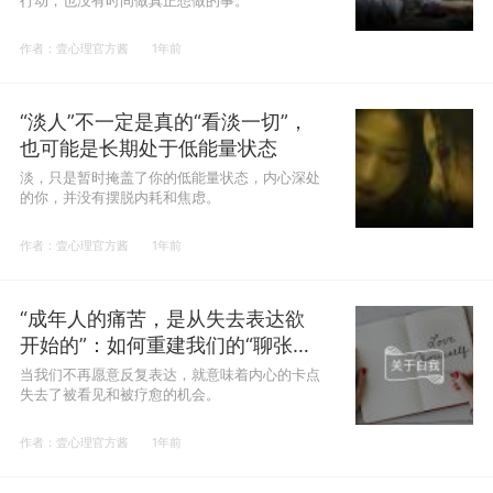
行动，也没有时间做真正想做的事。
作者：壹心理官方酱
1年前
“淡人”不一定是真的“看淡一切”，
也可能是长期处于低能量状态
淡，只是暂时掩盖了你的低能量状态，内心深处
的你，并没有摆脱内耗和焦虑。
作者：壹心理官方酱
1年前
“成年人的痛苦，是从失去表达欲
开始的”：如何重建我们的“聊张
力”？
当我们不再愿意反复表达，就意味着内心的卡点
失去了被看见和被疗愈的机会。
作者：壹心理官方酱
1年前