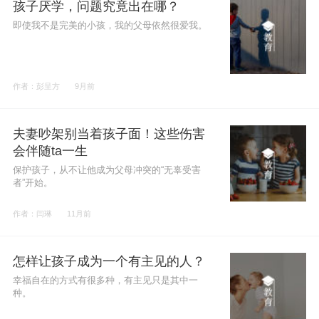
孩子厌学，问题究竟出在哪？
即使我不是完美的小孩，我的父母依然很爱我。
作者：彭呈方
9月前
夫妻吵架别当着孩子面！这些伤害
会伴随ta一生
保护孩子，从不让他成为父母冲突的“无辜受害
者”开始。
作者：闫琳
11月前
怎样让孩子成为一个有主见的人？
幸福自在的方式有很多种，有主见只是其中一
种。