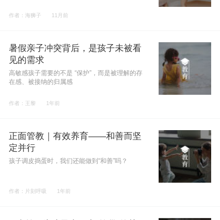
作者：海狮子
11月前
暑假亲子冲突背后，是孩子未被看
见的需求
高敏感孩子需要的不是 “保护”，而是被理解的存
在感、被接纳的归属感
作者：王黎
1年前
正面管教｜有效养育——和善而坚
定并行
孩子调皮捣蛋时，我们还能做到“和善”吗？
作者：片刻呼吸
1年前