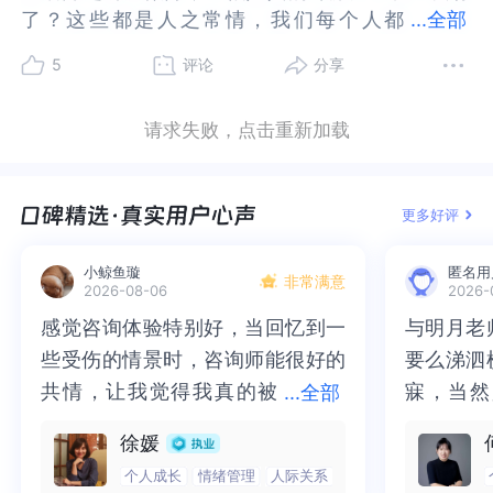
了？这些都是人之常情，我们每个人都
了？这些都是人之常情，我们每个人都会“犯错”这
...
全部
化了，更不要说是有血有肉的人。其次，做了这么
更不要说是有血有肉的人。其次，做了这么多，好
种敷衍的表现，而在她提出异议后你又转帐给她，
而在她提出异议后你又转帐给她，这会让她有种自
会“犯错”这并不是你真的做错了什么。或许当下你
并不是你真的做错了什么。或许当下你内心还会有
多，好像却对自己不满意这里我们可以暂且放下去
像却对自己不满意这里我们可以暂且放下去猜测她
这会让她有种自己是个物质女人的被羞辱感。所以
己是个物质女人的被羞辱感。所以问题可能并不是
5
评论
分享
内心还会有点委屈，觉得带她儿子去医院、想六一
点委屈，觉得带她儿子去医院、想六一陪孩子这些
猜测她的感受，而聚焦于我们自己的情感。我们在
的感受，而聚焦于我们自己的情感。我们在二婚
问题可能并不是出在你对她的忽略上，而是你们之
出在你对她的忽略上，而是你们之间的沟通上，以
陪孩子这些她也没看见，她只看到了答应买表而没
她也没看见，她只看到了答应买表而没买的现实。
二婚中，努力去体贴对方，给予我们能给的最大照
中，努力去体贴对方，给予我们能给的最大照顾。
间的沟通上，以及关系模式的匹配上。恋爱阶段双
及关系模式的匹配上。恋爱阶段双方保持适当的距
请求失败，点击重新加载
买的现实。或许发生的这件事情让对方觉得你是在
或许发生的这件事情让对方觉得你是在敷衍她，是
顾。可是好像我们却一直觉得自己做得不够好。是
可是好像我们却一直觉得自己做得不够好。是不是
方保持适当的距离其实是很正常的，但遇到有情绪
离其实是很正常的，但遇到有情绪的时候是一定要
敷衍她，是忽略了对方的感受。其实很多人都会在
忽略了对方的感受。其实很多人都会在感情里都会
不是以前的生活经历，让我们觉得自己是不行的，
以前的生活经历，让我们觉得自己是不行的，所以
的时候是一定要沟通的，看上去只是你们之间买礼
沟通的，看上去只是你们之间买礼物的事情，同时
感情里都会犯类似的问题，以为我做了，比如说帮
犯类似的问题，以为我做了，比如说帮你装表带，
所以会对自己有诸多否定，一直去寻求他人的认
会对自己有诸多否定，一直去寻求他人的认可。是
物的事情，同时它又有可能是关系互动模式偏离了
它又有可能是关系互动模式偏离了轨道。你感觉到
更多好评
你装表带，买礼物、带孩子就代表我对你的爱，但
买礼物、带孩子就代表我对你的爱，但现实可能对
可。是的。我们确实需要他人的反馈来确认自己
的。我们确实需要他人的反馈来确认自己的“好”，
轨道。你感觉到她在关系中的完美要求，对你的挑
她在关系中的完美要求，对你的挑剔和不满，还有
现实可能对方需要的是“你懂我的期待”。这不代表
方需要的是“你懂我的期待”。这不代表你这个人不
的“好”，但是也是有限度的。我们是独立的人，有
但是也是有限度的。我们是独立的人，有自己的感
剔和不满，还有对关系的控制等，这些感受都是需
对关系的控制等，这些感受都是需要通过沟通去慢
小鲸鱼璇
匿名用
你这个人不行，而是说你们之间爱的语言不同，这
行，而是说你们之间爱的语言不同，这不是谁好谁
自己的感情，有自己独立思考的能力，我们成长到
情，有自己独立思考的能力，我们成长到今天，无
非常满意
要通过沟通去慢慢调频的，需要把关系调整到你们
慢调频的，需要把关系调整到你们两个都舒服的状
2026-08-06
2026-
不是谁好谁坏的问题而是对爱的表达与感受的方式
坏的问题而是对爱的表达与感受的方式不同。接下
今天，无一点不在证明我们很优秀。我们可以拍着
一点不在证明我们很优秀。我们可以拍着胸脯说:我
两个都舒服的状态，而不是一方压抑不满。还有可
态，而不是一方压抑不满。还有可能，是过往的婚
感觉咨询体验特别好，当回忆到一
感觉咨询体验特别好，当回忆到一
与明月老
与明月老
不同。接下来，我们尝试打个分，如果0分是‘完全
来，我们尝试打个分，如果0分是‘完全不内疚，我
胸脯说:我行，我可以。再次，回到她的反应。从题
行，我可以。再次，回到她的反应。从题主的描述
能，是过往的婚姻关系中的一些阴影部分还会影响
姻关系中的一些阴影部分还会影响到你们的相处，
些受伤的情景时，咨询师能很好的
些受伤的情景时，咨询师能很好的
要么涕泗
要么涕泗
不内疚，我觉得自己做得很好’，而10分是‘内疚得要
觉得自己做得很好’，而10分是‘内疚得要死，全是我
主的描述中，我只看到了单方面的付出，似乎没有
中，我只看到了单方面的付出，似乎没有看到她为
到你们的相处，让你变得很小心翼翼，她也变得有
让你变得很小心翼翼，她也变得有更多的需求等。
死，全是我的错’，你现在是几分？你觉得现在处于
的错’，你现在是几分？你觉得现在处于什么状态
共情，让我觉得我真的被
共情，让我觉得我真的被抱住了。
寐，当然
寐，当然
...
全部
看到她为你们的关系进展做了任何努力，除了“热
你们的关系进展做了任何努力，除了“热情”。而且
更多的需求等。这些都是需要双方在有情绪的时候
这些都是需要双方在有情绪的时候说出来，让你们
什么状态呢？你觉得现实有比当下更糟糕的场景或
呢？你觉得现实有比当下更糟糕的场景或可能吗？
抱住了。咨询完我会感觉，内心有
咨询完我会感觉，内心有一部分未
二十多年
的抑塞之
情”。而且似乎对你有很多“不满意”，“提要求”，
似乎对你有很多“不满意”，“提要求”，要“冷静”，觉
说出来，让你们都能更深入地了解对方。如何挽
都能更深入地了解对方。如何挽回？面对面深入地
徐媛
可能吗？我想现实是存在这种可能性的，但现在我
我想现实是存在这种可能性的，但现在我们更要看
要“冷静”，觉得你在“侮辱”她。我们可以换位思考一
得你在“侮辱”她。我们可以换位思考一下，如果你
一部分未处理的情绪被注意到了，
处理的情绪被注意到了，而且当咨
来，觉得
不必再踽
回？面对面深入地沟通吧，这是最直接的消除双方
沟通吧，这是最直接的消除双方误会的办法。不是
们更要看到更坏的并没发生，而你也在积极的想办
到更坏的并没发生，而你也在积极的想办法解决问
个人成长
情绪管理
人际关系
下，如果你对一个人有这么多负面情绪，你觉得你
对一个人有这么多负面情绪，你觉得你还会和她在
误会的办法。不是要去向对方承认自己的错误，而
要去向对方承认自己的错误，而是把自己对这段关
而且当咨询师准确说出我当时的情
询师准确说出我当时的情绪，我感
再困于桎
梏，更不