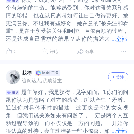
你试图掩饰这一点，反而表面行为上看似以更多更
这一点，反而表面行为上看似以更多更努力的付出
你放在心上的证明，对方喜欢什么，可以给对方买
的证明，对方喜欢什么，可以给对方买一些，如果
你之前的付出，只是不希望自己的情绪毁了这段关
你之前的付出，只是不希望自己的情绪毁了这段关
个有烦恼的生命。能够感受到，你对这段关系和感
个有烦恼的生命。能够感受到，你对这段关系和感
努力的付出来证明你自己对她的在乎，对关系的重
来证明你自己对她的在乎，对关系的重视，但可能
一些，如果真的不知道买什么，可以换种说法，可
真的不知道买什么，可以换种说法，可以和对方一
系。3.怎么挽回对于女性而言，她需要你去倾听她
系。3.怎么挽回对于女性而言，她需要你去倾听她
情的珍惜，也在认真思考如何让自己做得更好、她
情的珍惜，也在认真思考如何让自己做得更好、她
视，但可能你真实需求是在极力压制你内心对她的
你真实需求是在极力压制你内心对她的不满，为了
以和对方一起去挑礼物，尊重对方的选择，真诚的
起去挑礼物，尊重对方的选择，真诚的沟通往往比
的感受，看见她的情绪，同时读懂她情绪背后的需
的感受，看见她的情绪，同时读懂她情绪背后的需
更满意你。不过我有些好奇，她在意的“被关注和看
更满意你。不过我有些好奇，她在意的“被关注和看
不满，为了证明你自己才是关系中唯一好的存在，
证明你自己才是关系中唯一好的存在，她是那个坏
沟通往往比任何礼物更有爱。第三，先处理情绪，
任何礼物更有爱。第三，先处理情绪，再处理事
求。或许咱们不一定能够第一时间就明白她情绪背
求。或许咱们不一定能够第一时间就明白她情绪背
重”，是在于享受被关注和呵护、百依百顺的过程，
重”，是在于享受被关注和呵护、百依百顺的过程，
她是那个坏的存在。不知道你听到这些有什么想法
的存在。不知道你听到这些有什么想法和感受。心
再处理事情，当女友感觉情绪不满时，可以先拥抱
情，当女友感觉情绪不满时，可以先拥抱对方，告
后有什么需求，而我们能够陪伴她，理解她，倾听
后有什么需求，而我们能够陪伴她，理解她，倾听
还是达成自己需求的结果？从你的描述来
还是达成自己需求的结果？从你的描述来看，我感
...
全部
和感受。心理学认为，看起来是大脑在决定我们关
理学认为，看起来是大脑在决定我们关系的走向，
对方，告诉女友我现在知道你很难受，等你平复情
诉女友我现在知道你很难受，等你平复情绪了再解
她，共情她。这样也能够让她感觉舒服很多，感受
她，共情她。这样也能够让她感觉舒服很多，感受
看，我感受到的，似乎她看重的是被呵护在心尖、
受到的，似乎她看重的是被呵护在心尖、凡事以她
系的走向，实际是你未感知到的内在真实感受，心
实际是你未感知到的内在真实感受，心理学也叫潜
绪了再解决问题好吗？然后情绪后再去沟通，具体
决问题好吗？然后情绪后再去沟通，具体的解决方
到你的支持和爱意。允许她有情绪，同时找一个不
到你的支持和爱意。允许她有情绪，同时找一个不
5
评论
分享
凡事以她为优先的一种独一无二的关注感。而你对
为优先的一种独一无二的关注感。而你对她的关
理学也叫潜意识在关系里表达你自己的动向。通常
意识在关系里表达你自己的动向。通常来说，人的
的解决方案。最后，如果还想留住这段感情，可以
案。最后，如果还想留住这段感情，可以找个合适
被打扰的时间和空间，陪伴她，让她发泄出来。或
被打扰的时间和空间，陪伴她，让她发泄出来。或
她的关照，与其说是体现在情绪价值上，不如说是
照，与其说是体现在情绪价值上，不如说是体现在
来说，人的耐性是有限的，但你对她不满于你表现
耐性是有限的，但你对她不满于你表现出不断忍受
找个合适的时机，坦诚的和女友聊一聊自己还是真
的时机，坦诚的和女友聊一聊自己还是真诚的想和
许她曾经的成长经历，经常经历被忽视，所以当你
许她曾经的成长经历，经常经历被忽视，所以当你
体现在具体行为上。例如：在要求礼物必须经过她
具体行为上。例如：在要求礼物必须经过她同意、
出不断忍受的姿态，如果你的这种忍受会说话，它
的姿态，如果你的这种忍受会说话，它是在表达什
诚的想和她在一起的，如果对方仍然情绪不好，可
她在一起的，如果对方仍然情绪不好，可以适当给
获得
跟她相处的过程当中出现类似的行为，就会激活她
跟她相处的过程当中出现类似的行为，就会激活她
关注
同意、挑选充电宝方案的过程中，她的需求是享受
挑选充电宝方案的过程中，她的需求是享受女王般
是在表达什么呢？你忍受背后的需求是什么，你是
么呢？你忍受背后的需求是什么，你是因为看中她
以适当给对方一些时间和空间距离，适当的退步能
对方一些时间和空间距离，适当的退步能让关系更
咨询达人/优质答主
过去的创伤，以及创伤相关的情绪。当然也不完全
过去的创伤，以及创伤相关的情绪。当然也不完全
女王般可多次挑挑选选的极致掌控感。而你，是实
可多次挑挑选选的极致掌控感。而你，是实实在在
因为看中她什么选择跟她在一起，你选择一段关系
什么选择跟她在一起，你选择一段关系必然有对自
让关系更缓和一些，如果女友接受自己的真诚道
缓和一些，如果女友接受自己的真诚道歉，以后就
是有创伤，能够看到她需要你重视她，理解她。所
是有创伤，能够看到她需要你重视她，理解她。所
题主你好，我是获得，见字如面。1.你们的问
题主你好，我是获得，见字如面。1.你们的问
实在在想要满足她、选择到心仪充电宝。例如：她
想要满足她、选择到心仪充电宝。例如：她有事的
必然有对自己有利的部分，忍受也是为了获利，你
己有利的部分，忍受也是为了获利，你从对她的忍
歉，以后就要用行动来证明自己是重视对方的。祝
要用行动来证明自己是重视对方的。祝你成功
以在她有需要的时候，那也是她向你表达需求的时
以在她有需要的时候，那也是她向你表达需求的时
题你认为是忽略了对方的感受，所以产生了矛盾。
题你认为是忽略了对方的感受，所以产生了矛盾。
有事的时候，会以自己的需求优先于儿子。而你会
时候，会以自己的需求优先于儿子。而你会基于她
从对她的忍受中获得了怎样的“好处”，让你坚持这
受中获得了怎样的“好处”，让你坚持这样做下来。
你成功
候。哪怕你当时没有做到，也要给她一个说明，让
候。哪怕你当时没有做到，也要给她一个说明，让
通过你对具体事件的描述，这更像是你的女友视
通过你对具体事件的描述，这更像是你的女友视
基于她的需求，大脑在金钱和关怀之间，自动选择
的需求，大脑在金钱和关怀之间，自动选择了陪他
样做下来。如果你觉得自己在关系中是需要被看见
如果你觉得自己在关系中是需要被看见被重视的存
她内在知道你是在意这件事情，在意她的。这是因
她内在知道你是在意这件事情，在意她的。这是因
角。但我们说关系如果有问题了，一定是两个人互
角。但我们说关系如果有问题了，一定是两个人互
了陪他的儿子去检查，甚至计划了几日后陪孩子过
的儿子去检查，甚至计划了几日后陪孩子过儿童
被重视的存在，你因为什么不能对她表达出你对她
在，你因为什么不能对她表达出你对她挑剔，你对
为一些事情没有做到而已，你会在其他方面去努力
为一些事情没有做到而已，你会在其他方面去努力
动过程导致的，而不仅仅是一方的问题。一开始你
动过程导致的，而不仅仅是一方的问题。一开始你
儿童节。在自己的心意没有得到无条件的关注和满
节。在自己的心意没有得到无条件的关注和满足
挑剔，你对她不重视你的付出和努力的愤怒和失
她不重视你的付出和努力的愤怒和失望，你是怎么
弥补。这样的说明会让她内在踏实，也避免了误会
弥补。这样的说明会让她内在踏实，也避免了误会
很认真的对待，会主动准备一些小惊喜。如
很认真的对待，会主动准备一些小惊喜。如果让你
...
全部
足时，她以“敷衍”、“侮辱”的名义提出了冷静期。看
时，她以“敷衍”、“侮辱”的名义提出了冷静期。看起
望，你是怎么做到通过继续努力的付出来平衡自己
做到通过继续努力的付出来平衡自己内心的。你内