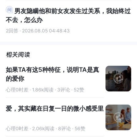
男友隐瞒他和前女友发生过关系，我始终过
不去，怎么办
2回答 · 2026.08.05 04:48:43
如果TA有这5种特征，说明TA是真
的爱你
心理0时差 · 1.86k阅读 · 3评论 · 52赞
爱，其实藏在日复一日的微小感受里
心理0时差 · 2.06k阅读 · 8评论 · 56赞