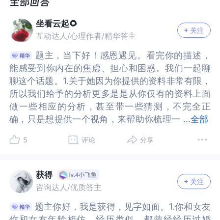
坐看云起🌻
关注
互动达人/心理作者/精华答主
题主，当下好！感恩遇见。看完你的描述，
题主，当下好！感恩遇见。看完你的描述，
能感受到你内在的焦虑、担心和困惑。我们一起聊
能感受到你内在的焦虑、担心和困惑。我们一起聊
聊这个话题。1.关于她因为你提供的资料非常有限，
聊这个话题。1.关于她因为你提供的资料非常有限，
所以我们给予的分析更多是是从你仅有的资料上面
所以我们给予的分析更多是是从你仅有的资料上面
做一些相应的分析，甚至带一些猜测，不完全正
做一些相应的分析，甚至带一些猜测，不完全正
确，只是想提供一个视角，来帮助你梳理一
确，只是想提供一个视角，来帮助你梳理一下目前
...
全部
下目前的现状。你跟女友都是二婚，都带孩子，所
的现状。你跟女友都是二婚，都带孩子，所以对于
5
评论
分享
以对于这样一段新的感情，都是很认真，都是很珍
这样一段新的感情，都是很认真，都是很珍惜的。
惜的。毕竟曾经结束过一段婚姻，或许对彼此来说
毕竟曾经结束过一段婚姻，或许对彼此来说都有一
都有一些创伤在心里。而对于她曾经的婚姻，是否
些创伤在心里。而对于她曾经的婚姻，是否也是因
获得
关注
也是因为一些事情让她不断的累积失望，所以选择
为一些事情让她不断的累积失望，所以选择离婚，
咨询达人/优质答主
离婚，这一点，你可以去回顾和确认一下。“中间一
这一点，你可以去回顾和确认一下。“中间一些她关
题主你好，我是获得，见字如面。1.你和女友
题主你好，我是获得，见字如面。1.你和女友
些她关照的小事没处理好，导致失望累积，目前处
照的小事没处理好，导致失望累积，目前处于待分
你和女友年龄相仿，经历类似，都曾经经历过婚
你和女友年龄相仿，经历类似，都曾经经历过婚