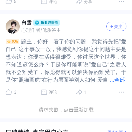
5
评论
分享
说，你应该怎么怎么做，比如，你要赞美自己，告
该怎么怎么做，比如，你要赞美自己，告诉自己很
尊重等正向情感。而且它有一个前提条件，就是”无
正向情感。而且它有一个前提条件，就是”无条
我们不批判自己，而是允许和接纳。并且告诉自
不批判自己，而是允许和接纳。并且告诉自己，我
诉自己很棒。你要有配得感，你配得上这个世界上
棒。你要有配得感，你配得上这个世界上所有的美
条件“，不管你是什么样子，不管你是否有取得好的
件“，不管你是什么样子，不管你是否有取得好的成
己，我可以用新的方式和自己相处，我值得被爱，
可以用新的方式和自己相处，我值得被爱，值得被
所有的美好等等。但这些更多是爱自己之后，才能
好等等。但这些更多是爱自己之后，才能做出来的
成绩，不管你是否挣了很多钱，你都是被接纳、认
绩，不管你是否挣了很多钱，你都是被接纳、认
值得被友善对待，虽然我现在还不习惯，但是我可
友善对待，虽然我现在还不习惯，但是我可以对自
白雪
关注
做出来的事情，而不是做了什么事情，让自己可发
事情，而不是做了什么事情，让自己可发自内心的
可、陪伴、支持等等的。那么这个时候，你是可以
可、陪伴、支持等等的。那么这个时候，你是可以
以对自己更有耐心，慢慢培养自己爱自己的能力。
己更有耐心，慢慢培养自己爱自己的能力。2.我们
心理作者/优质答主
自内心的爱自己。这就有点本末倒置了。在这里，
爱自己。这就有点本末倒置了。在这里，我的建
感觉到被爱的，也会同时感觉到满足和安全。因
感觉到被爱的，也会同时感觉到满足和安全。因
2.我们的内在本自具足，可以试着放下某些具体的
的内在本自具足，可以试着放下某些具体的方法，
题主，你好，看了你的问题，我觉得先把“爱
题主，你好，看了你的问题，我觉得先把“爱
我的建议，不要分析为什么你没动力，也不去探索
议，不要分析为什么你没动力，也不去探索如何让
此，爱自己，其实指的就是对自己“无条件地接纳、
此，爱自己，其实指的就是对自己“无条件地接纳、
方法，而是回到情感层面，比如假设你有一个女
而是回到情感层面，比如假设你有一个女儿，你会
自己”这个事放一放，我感觉到你提这个问题主要是
自己”这个事放一放，我感觉到你提这个问题主要是
如何让你有动力。我们来看看你可以做点什么，不
你有动力。我们来看看你可以做点什么，不是为了
认可、陪伴、支持、倾听、理解、尊重等“。而这
认可、陪伴、支持、倾听、理解、尊重等“。而这
儿，你会如何去爱她，或者如果是你的朋友遇到了
如何去爱她，或者如果是你的朋友遇到了同一件事
想表达：你现在活得很难受，你讨厌这个世界，你
想表达：你现在活得很难受，你讨厌这个世界，你
是为了适应你讨厌的世界，也不是得到快乐幸福，
适应你讨厌的世界，也不是得到快乐幸福，甚至不
些，其实就是人本心理学其中的一个核心思想。最
些，其实就是人本心理学其中的一个核心思想。最
同一件事情，你会如何爱她，这能够激活我们内在
情，你会如何爱她，这能够激活我们内在本身就有
不知道该怎么办？于是你可能听说“爱自己”之后人
不知道该怎么办？于是你可能听说“爱自己”之后人
甚至不一定是为了爱自己，而是单纯的找点事做，
一定是为了爱自己，而是单纯的找点事做，反正人
难的部分也许不在于所有的这些行动，而是在于它
难的部分也许不在于所有的这些行动，而是在于它
本身就有的爱的能力。从你的描述来看，可能我们
的爱的能力。从你的描述来看，可能我们更多的是
就不会难受了，你觉得就可以解决你的难受了。于
就不会难受了，你觉得就可以解决你的难受了。于
反正人生那么长，一时半会还走不开，反正闲着也
生那么长，一时半会还走不开，反正闲着也是闲
的前提——“无条件“。我们从小到大，也许已经习
的前提——“无条件“。我们从小到大，也许已经习
更多的是学习用一些方法去做到爱自己，但你觉得
学习用一些方法去做到爱自己，但你觉得这只是照
是你”照猫画虎“在行为层面学别人如何“爱自
是你”照猫画虎“在行为层面学别人如何“爱自己”，发
...
全部
是闲着，就当是陪这个世界做个游戏。第一，不要
着，就当是陪这个世界做个游戏。第一，不要把“爱
惯了所有”有条件“的爱，它们或许是学习成绩，或
惯了所有”有条件“的爱，它们或许是学习成绩，或
这只是照猫画虎，好像效果不大好，或许可以试试
猫画虎，好像效果不大好，或许可以试试看，我们
己”，发现你也感觉不到快乐，对你没有太大帮助，
现你也感觉不到快乐，对你没有太大帮助，还浪费
把“爱自己”想象成很宏大的一件事，就把它当成是
自己”想象成很宏大的一件事，就把它当成是日常生
许是表现得乖巧，或许是某方面超越其他孩子……所
许是表现得乖巧，或许是某方面超越其他孩子……所
看，我们回到更本质的层面，也就是回到内在，不
回到更本质的层面，也就是回到内在，不拘泥于什
3
评论
1
还浪费你的精力，于是你很困惑，才提出这个问
你的精力，于是你很困惑，才提出这个问题“人为什
日常生活中的一件小事，像吃饭喝水一样。你不需
活中的一件小事，像吃饭喝水一样。你不需要沐浴
以，我们也会用同样的眼光去看待自己，也会用同
以，我们也会用同样的眼光去看待自己，也会用同
拘泥于什么方法，只是去唤醒我们内在本身就具备
么方法，只是去唤醒我们内在本身就具备的爱的能
题“人为什么要爱自己”？所以我个人觉得目前不
么要爱自己”？所以我个人觉得目前不是”爱自己”的
要沐浴焚香做足了仪式感才能爱自己，你可以“允许
焚香做足了仪式感才能爱自己，你可以“允许自己暂
样的评判去感受自己值不值得被爱。但是，我们同
样的评判去感受自己值不值得被爱。但是，我们同
的爱的能力。因为我们的内在都是本自具足的，就
力。因为我们的内在都是本自具足的，就像一个妈
请求失败，点击重新加载
是”爱自己”的这个问题，而是你想如何解决“你现在
这个问题，而是你想如何解决“你现在活得很难
自己暂时不爱自己”，接纳自己可能没有爱自己的能
时不爱自己”，接纳自己可能没有爱自己的能力，接
时也感觉到，这种有条件的爱，可能就是我们痛苦
时也感觉到，这种有条件的爱，可能就是我们痛苦
像一个妈妈，虽然她可能小时候没有被好好爱过，
妈，虽然她可能小时候没有被好好爱过，但是她可
活得很难受”的问题，那你有这种难受的感觉一定是
受”的问题，那你有这种难受的感觉一定是有原因
力，接纳自己暂时的软弱。第二，爱自己不是为了
纳自己暂时的软弱。第二，爱自己不是为了快乐，
的来源，我们深陷其中，被动地显现着他人想要看
的来源，我们深陷其中，被动地显现着他人想要看
但是她可以给到她女儿无条件的爱，这种爱就是纯
以给到她女儿无条件的爱，这种爱就是纯粹的，是
有原因的，所以我觉得需要探索的是这部分。感谢
的，所以我觉得需要探索的是这部分。感谢你的提
快乐，而是为了减少痛苦。你说爱自己没有正反
而是为了减少痛苦。你说爱自己没有正反馈，甚至
到的自己的摸样，如果达不到外界的要求，我们就
到的自己的摸样，如果达不到外界的要求，我们就
粹的，是我们天然就具有的。我观察我的很多朋友
我们天然就具有的。我观察我的很多朋友对自己其