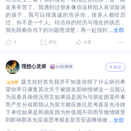
了，她们只是随口安慰两句，可是在我身上没钱的
时候她们也没来帮我。
益呢。多年来，你用单方面委曲求全来换取朋友的
多年来，你用单方面委曲求全来换取朋友的靠近，
走来辛苦了。我遇到过很多像你这样陷入友谊旋涡
走来辛苦了。我遇到过很多像你这样陷入友谊旋涡
时候她们也没来帮我。
靠近，你为了满足朋友的情感和经济负担，都已经
你为了满足朋友的情感和经济负担，都已经让你不
的孩子，我可以很真诚的告诉你，很多人都经历
的孩子，我可以很真诚的告诉你，很多人都经历
我朋友住院的时候 我立马去医院看她，我没钱我也
让你不堪重负，你后面打算这么处理这段关系，你
堪重负，你后面打算这么处理这段关系，你又将如
过，你不是一个人。结合你的经历与现在的状态，
过，你不是一个人。结合你的经历与现在的状态，
我朋友住院的时候 我立马去医院看她，我没钱我也
去赚我也去打一天的临时工。她那时候虽然说她说
又将如何在关系里满足你自己的需求。任何好的关
何在关系里满足你自己的需求。任何好的关系都是
我先陪着你当下的问题理清楚，再一起找到
我先陪着你当下的问题理清楚，再一起找到接下来
...
全部
去赚我也去打一天的临时工。她那时候虽然说她说
她感动了，但是我不知道为什么总是开心不起来。
系都是平等尊重的，不是靠一个人的努力就能维系
平等尊重的，不是靠一个人的努力就能维系的，一
接下来该怎么做的方法。第一：先回答你最核心的
该怎么做的方法。第一：先回答你最核心的问题：
她感动了，但是我不知道为什么总是开心不起来。
我得抑郁症从来没有给她们传播过负面情绪 ，我就
的，一个人努力维系的只能是越来越倾斜和不对等
个人努力维系的只能是越来越倾斜和不对等的关
5
评论
分享
问题：内耗是自身性格使然、病情导致还是这段关
内耗是自身性格使然、病情导致还是这段关系本身
我得抑郁症从来没有给她们传播过负面情绪 ，我就
连消极做法都没有告诉她们 。她们只会一味的指责
的关系，两个人都会在关系中失去平衡的位置，处
系，两个人都会在关系中失去平衡的位置，处于一
系本身就有问题？在我看来，这几方面都有，但是
就有问题？在我看来，这几方面都有，但是让我排
连消极做法都没有告诉她们 。她们只会一味的指责
我，我像是她们的情绪垃圾桶。让我最困扰的是，
于一高一低，这样的关系对两个人，都没有好处。
高一低，这样的关系对两个人，都没有好处。你的
让我排个序的话，我认为这段关系本身的问题更
个序的话，我认为这段关系本身的问题更大。这段
我，我像是她们的情绪垃圾桶。让我最困扰的是，
我这些一直内耗的是我心里面的问题，还是因为我
你的情绪和想法，可以在一段关系里自由表达的关
情绪和想法，可以在一段关系里自由表达的关系，
理想心灵师
关注
大。这段关系本身的产生就是不健康、不平等的，
关系本身的产生就是不健康、不平等的，你自身的
我这些一直内耗的是我心里面的问题，还是因为我
的病情是这样时好时坏的 ……
系，这段关系，对你才是对你真正安全的关系。之
这段关系，对你才是对你真正安全的关系。之所以
你自身的情绪虽然放大了痛苦，但不是导致你现在
情绪虽然放大了痛苦，但不是导致你现在如此内耗
的病情是这样时好时坏的 ……
所以你不敢在朋友关系里传递负面情绪，可能是因
你不敢在朋友关系里传递负面情绪，可能是因为你
题主你好首先我并不知道你得了什么病但希
题主你好首先我并不知道你得了什么病但希
如此内耗的主要原因。这段友谊开始时就存在伤
的主要原因。这段友谊开始时就存在伤害，并不是
为你怕对方接不住而指责你或离开你，如果你总是
怕对方接不住而指责你或离开你，如果你总是把朋
望你早日康复其次关于被朋友影响情绪这一点我认
望你早日康复其次关于被朋友影响情绪这一点我认
害，并不是正常朋友关系。从上述你的描述中，可
正常朋友关系。从上述你的描述中，可以得知，对
把朋友放在一个可以对你肆意妄为的位置，而把你
友放在一个可以对你肆意妄为的位置，而把你自己
为应看具体情况而言如果说是因为与朋友因某件事
为应看具体情况而言如果说是因为与朋友因某件事
以得知，对方从你小学三年级开始就对你实施长期
方从你小学三年级开始就对你实施长期的霸凌、扇
自己放在一个必须毕恭毕敬捧着朋友的位置上，是
放在一个必须毕恭毕敬捧着朋友的位置上，是无法
而产生分歧那我认为双方都应换位思考甚至先冷静
而产生分歧那我认为双方都应换位思考甚至先冷静
的霸凌、扇你耳光、拿你当出气筒，这已经不是朋
你耳光、拿你当出气筒，这已经不是朋友之间的小
无法在朋友关系里感到自在和开心的。交朋友是为
在朋友关系里感到自在和开心的。交朋友是为了两
下来但如果是和朋友因为价值观不同而导致情绪受
下来但如果是和朋友因为价值观不同而导致情绪受
友之间的小打小闹，这是明确的伤害行为。试问，
打小闹，这是明确的伤害行为。试问，你会对自己
了两个人一起分享开心，一起分担彼此的痛苦，而
个人一起分享开心，一起分担彼此的痛苦，而不是
到影响那首先应该思考朋友是否应该继续做
到影响那首先应该思考朋友是否应该继续做下去两
...
全部
你会对自己的朋友欺凌、随意动手吗更何况好朋友
的朋友欺凌、随意动手吗更何况好朋友之间了。后
不是一个人牺牲自己的开心去满足另一个人。人在
一个人牺牲自己的开心去满足另一个人。人在成长
下去两个价值观不同的人待在一起本就不长久而受
个价值观不同的人待在一起本就不长久而受他人影
之间了。后面你想通过金钱来维系友谊，可是你的
面你想通过金钱来维系友谊，可是你的朋友并没有
成长过程中总是有很多遗憾，也因为害怕孤独害怕
过程中总是有很多遗憾，也因为害怕孤独害怕不被