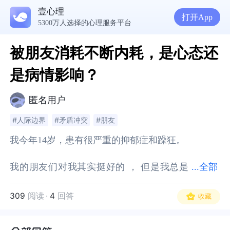
壹心理
打开App
5300万人选择的心理服务平台
被朋友消耗不断内耗，是心态还
是病情影响？
匿名用户
#人际边界
#矛盾冲突
#朋友
我今年14岁，患有很严重的抑郁症和躁狂。
我今年14岁，患有很严重的抑郁症和躁狂。
我的朋友们对我其实挺好的 ， 但是我总是
我的朋友们对我其实挺好的 ， 但是我总是付出的比
...
全部
付出的比较多，而且我总是纠结和她们的关系是否
较多，而且我总是纠结和她们的关系是否值得。可
值得。可以这么说吧，我一个朋友她和我关系一直
以这么说吧，我一个朋友她和我关系一直在她眼里
309
阅读
·
4
回答
收藏
在她眼里都很好的，可是她在小学三四年级时候一
都很好的，可是她在小学三四年级时候一直霸凌我
直霸凌我到六年级，有时候不想和我玩就发脾气，
到六年级，有时候不想和我玩就发脾气，扇我脸 处