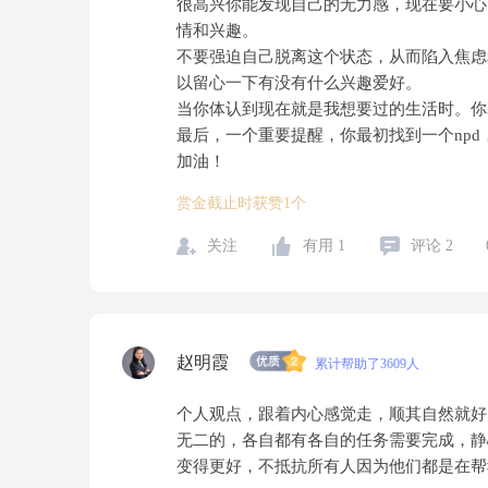
很高兴你能发现自己的无力感，现在要小心
情和兴趣。
不要强迫自己脱离这个状态，从而陷入焦虑
以留心一下有没有什么兴趣爱好。
当你体认到现在就是我想要过的生活时。你
最后，一个重要提醒，你最初找到一个np
加油！
赏金截止时获赞1个
关注
有用
1
评论
2
赵明霞
累计帮助了3609人
个人观点，跟着内心感觉走，顺其自然就好
无二的，各自都有各自的任务需要完成，静
变得更好，不抵抗所有人因为他们都是在帮