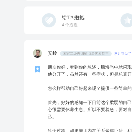
给TA抱抱
4
个抱抱
安岭
国家二级咨询师, 5星优质答主
累计帮助了3
朋友你好，看到你的叙述，脑海当中就闪现
他分开了，虽然还有一些症状，但是总算开
怎么样帮助自己好起来呢？提供一些简单的
首先，好好的感知一下目前这个柔弱的自己
心很需要休养生息。所以不要着急，要对自
己。
这个过程，如果能用内在关系聚焦疗法，和