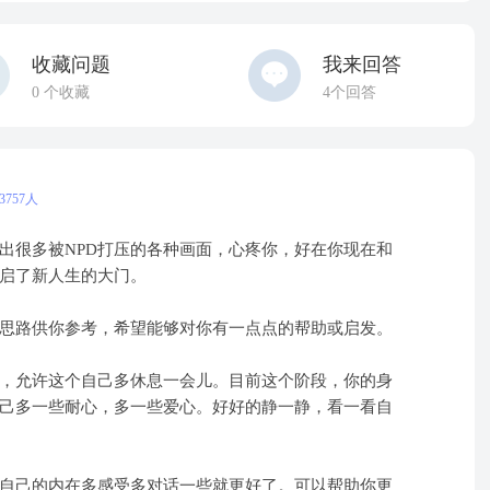
收藏问题
我来回答
0
个收藏
4个回答
757人
出很多被NPD打压的各种画面，心疼你，好在你现在和
启了新人生的大门。
思路供你参考，希望能够对你有一点点的帮助或启发。
，允许这个自己多休息一会儿。目前这个阶段，你的身
己多一些耐心，多一些爱心。好好的静一静，看一看自
自己的内在多感受多对话一些就更好了。可以帮助你更