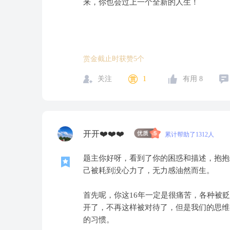
来，你也会过上一个全新的人生！
赏金截止时获赞5个
关注
1
有用
8
开开❤️❤️❤️
累计帮助了1312人
题主你好呀，看到了你的困惑和描述，抱抱
己被耗到没心力了，无力感油然而生。
首先呢，你这16年一定是很痛苦，各种被
开了，不再这样被对待了，但是我们的思维
的习惯。