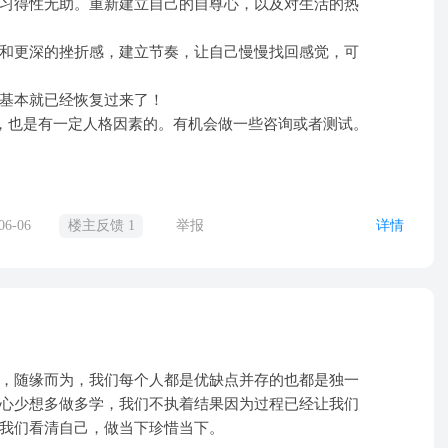
习得性无助。重新建立自己的自尊心，以及对生活的热
和更深的挫折感，建立节奏，让自己慢慢找回感觉，可
基本就已经恢复过来了！
d，也是有一定人格因素的。有机会做一些咨询或者测试。
06-06
楼主反馈 1
举报
详情
，随缘而为，我们每个人都是优缺点并存的也都是独一
心少想多做多学，我们不执着结果因为过程已经让我们
我们看清自己，做当下珍惜当下。