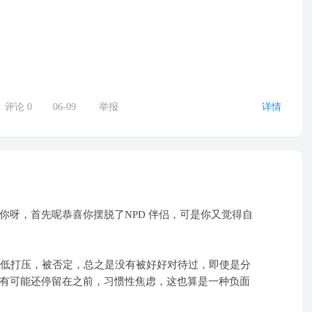
评论
0
06-09
举报
详情
你呀，首先呢恭喜你摆脱了NPD 伴侣，可是你又觉得自
贬低打压，被否定，总之是没有被好好对待过，即使是分
有可能还停留在之前，习惯性焦虑，这也算是一种负面