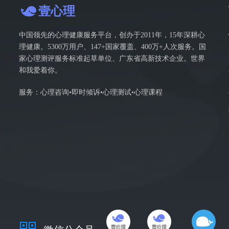
壹心理
中国领先的心理健康服务平台，创办于2011年，15年深耕心
理健康。5300万用户、147+国家覆盖、400万+人次服务。国
家心理测评服务标准起草单位、广东省高新技术企业。世界
和我爱着你。
服务：心理咨询•即时倾诉•心理测试•心理课程