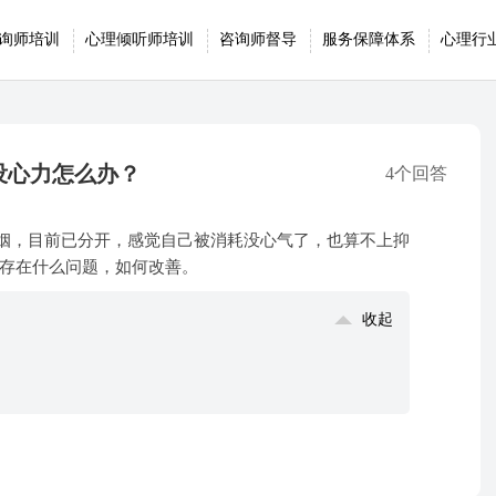
询师培训
心理倾听师培训
咨询师督导
服务保障体系
心理行
没心力怎么办？
4个回答
苦婚姻，目前已分开，感觉自己被消耗没心气了，也算不上抑
存在什么问题，如何改善。
收起