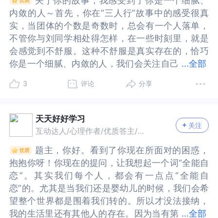
关于你的故事，我感受到了你是一个细腻、
关于你的故事，我感受到了你是一个细腻、
不放弃这段关系重新找另一个朋友，要不自己独自
这段关系重新找另一个朋友，要不自己独自一个
搭子。走出难过。大学我还没上，但想交朋友可以
过。大学我还没上，但想交朋友可以和他们击掌打
足够好的照顾，比如是否有频繁更换养育者，或者
足够好的照顾，比如是否有频繁更换养育者，或者
不一样，这件事反而让你看懂自己：你看到自己陷
样，这件事反而让你看懂自己：你看到自己陷入相
内敛的人～首先，你在“三人行”故事中的感受很真
内敛的人～首先，你在“三人行”故事中的感受很真
一个人。独自一个人会很孤独很抑郁，而且你退出
人。独自一个人会很孤独很抑郁，而且你退出了，
和他们击掌打招呼。我初中的时候就是这样交到
招呼。我初中的时候就是这样交到了，很多的朋友
奶水不够，或者照顾你的时候并没有给到及时、准
奶水不够，或者照顾你的时候并没有给到及时、准
入相同的经历，高中的自己和现在的自己还是一样
同的经历，高中的自己和现在的自己还是一样吗？
实，当团体的个数是奇数时，总会有一个人落单，
实，当团体的个数是奇数时，总会有一个人落单，
了，她们每天开开心心的，你会更加难受。重新找
她们每天开开心心的，你会更加难受。重新找一个
了，很多的朋友他们对我都好。多来几次他们的关
他们对我都好。多来几次他们的关系就跟你近啊。
确的回应（比如拉了没有及时清理，饿了没有及时
确的回应（比如拉了没有及时清理，饿了没有及时
吗？现在的你可以享受孤独，去图书馆，也可以通
现在的你可以享受孤独，去图书馆，也可以通过咨
不管你与刘同学相处得怎样，在一些时刻里，就是
不管你与刘同学相处得怎样，在一些时刻里，就是
一个朋友好像也有点难度，现在的圈子小，和班里
朋友好像也有点难度，现在的圈子小，和班里的人
系就跟你近啊。其实告诉你句实话。你觉得我跟你
其实告诉你句实话。你觉得我跟你关系好可能，只
喂奶等等）。此外，不知道你是否有弟弟妹妹，有
喂奶等等）。此外，不知道你是否有弟弟妹妹，有
过咨询师的帮助，去探索自己。也或许我们不能真
询师的帮助，去探索自己。也或许我们不能真正接
会感觉到不舒服。这种不舒服是真实存在的，恰巧
会感觉到不舒服。这种不舒服是真实存在的，恰巧
的人都不太熟。2.怎么办？呆在三个人的友谊里，
都不太熟。2.怎么办？呆在三个人的友谊里，你会
关系好可能，只是因为你自己觉得自己心理距离与
是因为你自己觉得自己心理距离与他接近了。不是
可能这也是一个重要因素，因为在早期，当弟弟妹
可能这也是一个重要因素，因为在早期，当弟弟妹
正接受自己一个人，反而很在意他人。如果自己很
受自己一个人，反而很在意他人。如果自己很享受
你是一个细腻、内敛的人，我们会关注自己
你是一个细腻、内敛的人，我们会关注自己的情
...
全部
你会感觉到难受，离开也会感觉到难受。你问怎么
感觉到难受，离开也会感觉到难受。你问怎么办，
他接近了。不是别人靠近你，是你觉得别人靠近你
别人靠近你，是你觉得别人靠近你了。可能有点
妹出生的时候，我们和妈妈的二元关系就会被破
妹出生的时候，我们和妈妈的二元关系就会被破
享受孤独，也许无论是杨同学和刘同学，还是以后
孤独，也许无论是杨同学和刘同学，还是以后的同
的情绪、感受多一点。但是请你记住，我们不要给
绪、感受多一点。但是请你记住，我们不要给自己
办，是一个非常好的问题，你想要怎么办呢？你期
是一个非常好的问题，你想要怎么办呢？你期望的
了。可能有点绕。❤️你已经想好要退出三人行的关
绕。❤️你已经想好要退出三人行的关系了。迈出了
坏，引发我们害怕被抛弃的恐惧和无助感，作为一
坏，引发我们害怕被抛弃的恐惧和无助感，作为一
的同事，都是一样的，你有自己的主体性，也有和
事，都是一样的，你有自己的主体性，也有和他人
3
评论
分享
自己做评价，说自己是不好的人～其次，我们的感
做评价，说自己是不好的人～其次，我们的感受是
望的只想要一个搭子，不想跟别人共享。怎样才能
只想要一个搭子，不想跟别人共享。怎样才能实现
系了。迈出了勇敢的一步。你不是见不得他们俩玩
勇敢的一步。你不是见不得他们俩玩得好。你也不
个婴儿来说，这是非常正常的，但是，当时我们的
个婴儿来说，这是非常正常的，但是，当时我们的
他人的边界。也许大学和不同的人交往，去图书馆
的边界。也许大学和不同的人交往，去图书馆看
受是可以表达的，看到你说害怕说出来会破坏了原
可以表达的，看到你说害怕说出来会破坏了原有的
实现你的期望，让你回到舒服的位置呢？你感觉这
你的期望，让你回到舒服的位置呢？你感觉这个想
得好。你也不是坏。你只是伤心朋友被抢走了而
是坏。你只是伤心朋友被抢走了而已。这是很正常
情绪并没有被回应，所以才会一直延续下来，到新
情绪并没有被回应，所以才会一直延续下来，到新
看书，偶尔享受室友的友谊，慢慢也会自洽。每个
书，偶尔享受室友的友谊，慢慢也会自洽。每个人
有的关系。但是现在这样的忍耐，也不是真实的自
关系。但是现在这样的忍耐，也不是真实的自己，
个想法不能够说出来，说出来会让你们关系变得尴
法不能够说出来，说出来会让你们关系变得尴尬，
已。这是很正常的心理现象。我也不说，朋友不是
的心理现象。我也不说，朋友不是唯一之类的话。
天天好好学习
的关系里，我们依然会因为出现类似的情境而害怕
的关系里，我们依然会因为出现类似的情境而害怕
人都经历过，最后是我们自己克服了，成长了～智
都经历过，最后是我们自己克服了，成长了～智慧
关注
己，或许我们忍耐的一面也被朋友看见了，我们可
或许我们忍耐的一面也被朋友看见了，我们可以试
尬，你可以具体说说你是怎样设想的你们沟通的画
你可以具体说说你是怎样设想的你们沟通的画面。
唯一之类的话。你这个年纪肯定也懂。但年轻气
你这个年纪肯定也懂。但年轻气盛，就是放不下。
互动达人/心理作者/优质答主/故事达人
被抛弃，但现在我们长大了，不再是那个小小的婴
被抛弃，但现在我们长大了，不再是那个小小的婴
慧的你，一定也是可以的推荐书籍《美的沉思》
的你，一定也是可以的推荐书籍《美的沉思》《在
以试着不要评判的表达试试，只表达自己的真实感
着不要评判的表达试试，只表达自己的真实感受～
面。比如：你会怎样说，她们会怎样反应，面对她
比如：你会怎样说，她们会怎样反应，面对她们的
盛，就是放不下。很正常的。我只能说时间会冲刷
很正常的。我只能说时间会冲刷掉一切。而且你应
儿了，我想从理性的角度你也会知道，就算没有杨
儿了，我想从理性的角度你也会知道，就算没有杨
《在关系中成长》
关系中成长》
题主，你好。看到了你现在所面对的困惑，
题主，你好。看到了你现在所面对的困惑，
受～最后，我想告诉你，你很好，是一个体贴朋
最后，我想告诉你，你很好，是一个体贴朋友、心
们的反应，你会是什么感受和想法，又会怎样做
反应，你会是什么感受和想法，又会怎样做呢？你
掉一切。而且你应该忙起来。忙到压根没时间想这
该忙起来。忙到压根没时间想这件事。直至遗忘。
同学，你也依然可以生活得不错，但是在潜意识层
同学，你也依然可以生活得不错，但是在潜意识层
抱抱你呀！你现在的提问，让我想起一个词“全能自
抱抱你呀！你现在的提问，让我想起一个词“全能自
友、心思细腻、温柔包容的人～从你描述的故事来
思细腻、温柔包容的人～从你描述的故事来看，你
呢？你的另一个考虑是，你现在也不占优势，撕破
的另一个考虑是，你现在也不占优势，撕破脸谁也
件事。直至遗忘。具体做法你肯定知道。我就不多
具体做法你肯定知道。我就不多说了。大姐姐，我
面，其实你可能是把她投射成了早期的那个理想的
面，其实你可能是把她投射成了早期的那个理想的
恋”。其实我们每个人，都会有一点点“全能自
恋”。其实我们每个人，都会有一点点“全能自
看，你已经做得很好了～希望你可以少一些对自己
已经做得很好了～希望你可以少一些对自己的评
脸谁也不占便宜。这好像是相较于尴尬更加紧张的
不占便宜。这好像是相较于尴尬更加紧张的设想。
说了。大姐姐，我相信你可以从这段感情里走出来
相信你可以从这段感情里走出来的。海阔任鱼跃，
妈妈，在关系中很害怕被她抛弃，所以才会如此难
妈妈，在关系中很害怕被她抛弃，所以才会如此难
恋”的。尤其是当我们还是婴幼儿的时候，我们会希
恋”的。尤其是当我们还是婴幼儿的时候，我们会希
的评判，拥有更加温暖的未来！加油哦～
判，拥有更加温暖的未来！加油哦～
设想。在这个设想里，你是怎样去沟通的？她们的
在这个设想里，你是怎样去沟通的？她们的反应会
的。海阔任鱼跃，天高任鸟飞。意气风发时，不该
天高任鸟飞。意气风发时，不该垂落泪。
受。希望你可以通过以上视角理解自己，你会发
受。希望你可以通过以上视角理解自己，你会发
望整个世界都是围着我们转的。所以才没法接纳，
望整个世界都是围着我们转的。所以才没法接纳，
反应会是什么？最后谁也不占便宜的结果是怎样发
是什么？最后谁也不占便宜的结果是怎样发生的？
垂落泪。
现，你的所有反应都是正常的，这根本谈不上坏，
现，你的所有反应都是正常的，这根本谈不上坏，
我的生活里还有其他人的存在。因为当有第
我的生活里还有其他人的存在。因为当有第三个人
...
全部
生的？还有一个设想是，继续这样什么都不做，你
还有一个设想是，继续这样什么都不做，你会更加